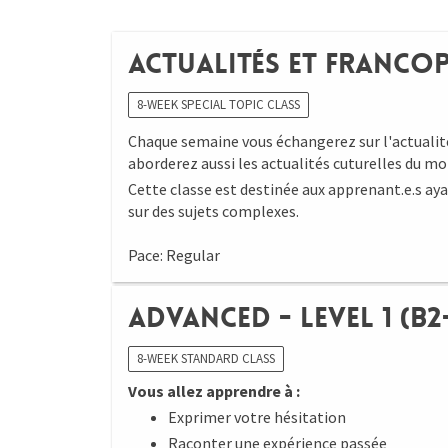
Actualités et Francop
8-WEEK SPECIAL TOPIC CLASS
Chaque semaine vous échangerez sur l'actualit
aborderez aussi les actualités cuturelles du 
Cette classe est destinée aux apprenant.e.s ay
sur des sujets complexes.
Pace: Regular
Advanced - Level 1 (B2-
8-WEEK STANDARD CLASS
Vous allez apprendre à :
Exprimer votre hésitation
Raconter une expérience passée