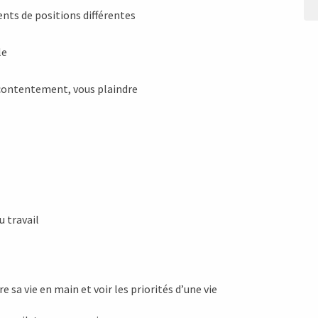
nts de positions différentes
le
écontentement, vous plaindre
u travail
re sa vie en main et voir les priorités d’une vie