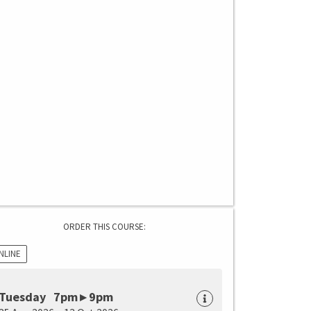
ORDER THIS COURSE:
NLINE
Tuesday 7pm ▸ 9pm