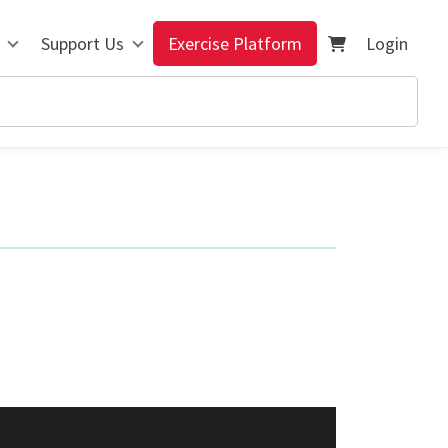
Support Us
Exercise Platform
Login