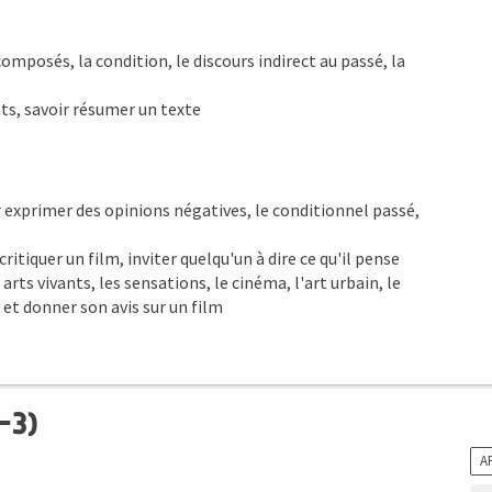
omposés, la condition, le discours indirect au passé, la
s, savoir résumer un texte
ur exprimer des opinions négatives, le conditionnel passé,
iquer un film, inviter quelqu'un à dire ce qu'il pense
s arts vivants, les sensations, le cinéma, l'art urbain, le
 et donner son avis sur un film
-3)
A