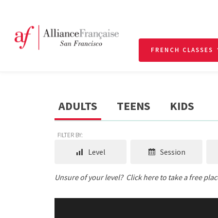
FRENCH CLASSES
ADULTS
TEENS
KIDS
FILTER BY:
Level
Session
Unsure of your level?
Click here to take a free pla