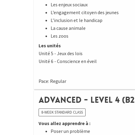
Les enjeux sociaux
L’engagement citoyen des jeunes
L’inclusion et le handicap
La cause animale
Les zoos
Les unités
Unité 5 - Jeux des lois
Unité 6 - Conscience en éveil
Pace: Regular
Advanced - Level 4 (B2
8-WEEK STANDARD CLASS
Vous allez apprendre à :
Poser un problème