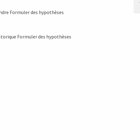
endre Formuler des hypothèses
istorique Formuler des hypothèses