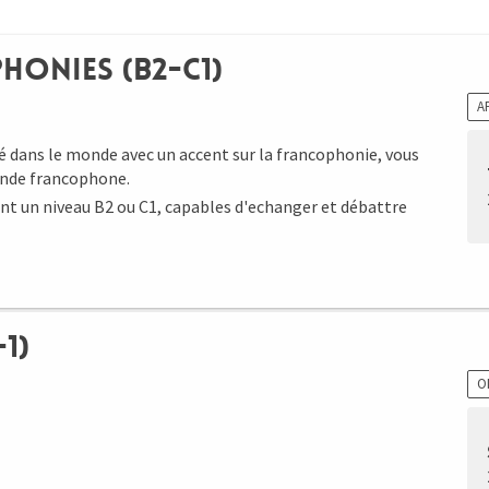
honies (B2-C1)
A
é dans le monde avec un accent sur la francophonie, vous
monde francophone.
ant un niveau B2 ou C1, capables d'echanger et débattre
1)
O