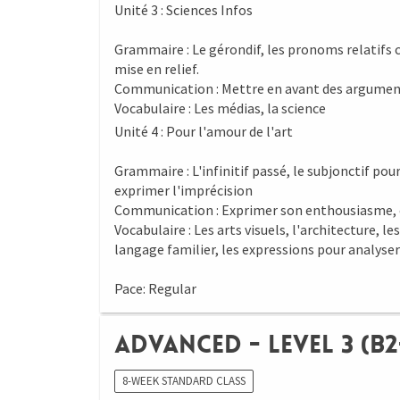
Unité 3 : Sciences Infos
Grammaire : Le gérondif, les pronoms relatifs c
mise en relief.
Communication : Mettre en avant des argument
Vocabulaire : Les médias, la science
Unité 4 : Pour l'amour de l'art
Grammaire : L'infinitif passé, le subjonctif po
exprimer l'imprécision
Communication : Exprimer son enthousiasme, crit
Vocabulaire : Les arts visuels, l'architecture, le
langage familier, les expressions pour analyser
Pace: Regular
Advanced - Level 3 (B2
8-WEEK STANDARD CLASS