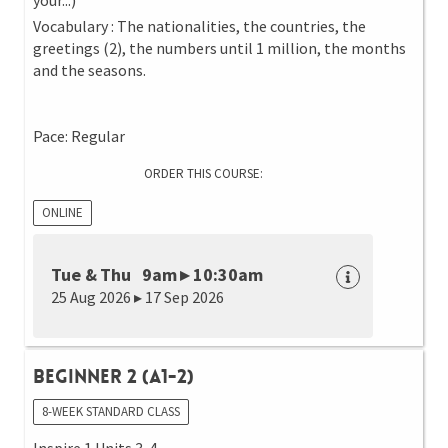
your...)
Vocabulary : The nationalities, the countries, the
greetings (2), the numbers until 1 million, the months
and the seasons.
Pace: Regular
ORDER THIS COURSE:
ONLINE
Tue & Thu 9am ▸ 10:30am
25 Aug 2026 ▸ 17 Sep 2026
Beginner 2 (A1-2)
8-WEEK STANDARD CLASS