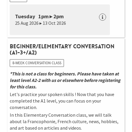
Tuesday 1pm ▸ 2pm
25 Aug 2026 ▸ 13 Oct 2026
Beginner/Elementary Conversation
(A1-3+/A2)
8-WEEK CONVERSATION CLASS
*This is not a class for beginners. Please have taken at
least level A2-2 with us or elsewhere before registering
for this class.
Let's practice your spoken skills ! Now that you have
completed the A1 level, you can focus on your
conversation.
In this Elementary Conversation class, we will talk
about la Francophonie, French culture, news, hobbies,
and art based on articles and videos.