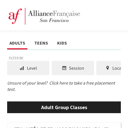
ADULTS
TEENS
KIDS
FILTER BY:
Level
Session
Locatio
Unsure of your level?
Click here to take a free placement
test.
Adult Group Classes