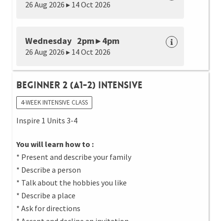
26 Aug 2026 ▸ 14 Oct 2026
Wednesday 2pm ▸ 4pm
26 Aug 2026 ▸ 14 Oct 2026
Beginner 2 (A1-2) Intensive
4-WEEK INTENSIVE CLASS
Inspire 1 Units 3-4
You will learn how to :
* Present and describe your family
* Describe a person
* Talk about the hobbies you like
* Describe a place
* Ask for directions