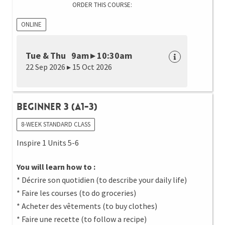
ORDER THIS COURSE:
ONLINE
Tue & Thu 9am ▸ 10:30am
22 Sep 2026 ▸ 15 Oct 2026
Beginner 3 (A1-3)
8-WEEK STANDARD CLASS
Inspire 1 Units 5-6
You will learn how to :
* Décrire son quotidien (to describe your daily life)
* Faire les courses (to do groceries)
* Acheter des vêtements (to buy clothes)
* Faire une recette (to follow a recipe)