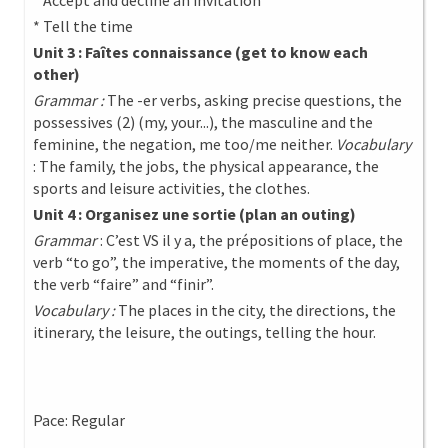
* Accept and decline an invitation
* Tell the time
Unit 3 : Faîtes connaissance (get to know each
other)
Grammar :
The -er verbs, asking precise questions, the
possessives (2) (my, your...), the masculine and the
feminine, the negation, me too/me neither.
Vocabulary
: The family, the jobs, the physical appearance, the
sports and leisure activities, the clothes.
Unit 4 : Organisez une sortie (plan an outing)
Grammar
: C’est VS il y a, the prépositions of place, the
verb “to go”, the imperative, the moments of the day,
the verb “faire” and “finir”.
Vocabulary :
The places in the city, the directions, the
itinerary, the leisure, the outings, telling the hour.
Pace: Regular