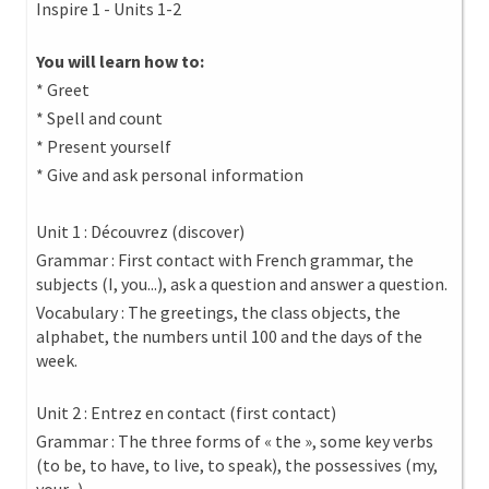
Inspire 1 - Units 1-2
You will learn how to:
* Greet
* Spell and count
* Present yourself
* Give and ask personal information
Unit 1 : Découvrez (discover)
Grammar : First contact with French grammar, the
subjects (I, you...), ask a question and answer a question.
Vocabulary : The greetings, the class objects, the
alphabet, the numbers until 100 and the days of the
week.
Unit 2 : Entrez en contact (first contact)
Grammar : The three forms of « the », some key verbs
(to be, to have, to live, to speak), the possessives (my,