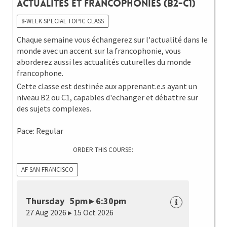
Actualités et Francophonies (B2-C1)
8-WEEK SPECIAL TOPIC CLASS
Chaque semaine vous échangerez sur l'actualité dans le
monde avec un accent sur la francophonie, vous
aborderez aussi les actualités cuturelles du monde
francophone.
Cette classe est destinée aux apprenant.e.s ayant un
niveau B2 ou C1, capables d'echanger et débattre sur
des sujets complexes.
Pace: Regular
ORDER THIS COURSE:
AF SAN FRANCISCO
Thursday 5pm ▸ 6:30pm
27 Aug 2026 ▸ 15 Oct 2026