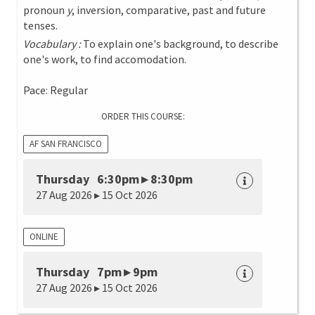
pronoun
y
, inversion, comparative, past and future
tenses.
Vocabulary :
To explain one's background, to describe
one's work, to find accomodation.
Pace: Regular
ORDER THIS COURSE:
AF SAN FRANCISCO
Thursday 6:30pm ▸ 8:30pm
27 Aug 2026 ▸ 15 Oct 2026
ONLINE
Thursday 7pm ▸ 9pm
27 Aug 2026 ▸ 15 Oct 2026