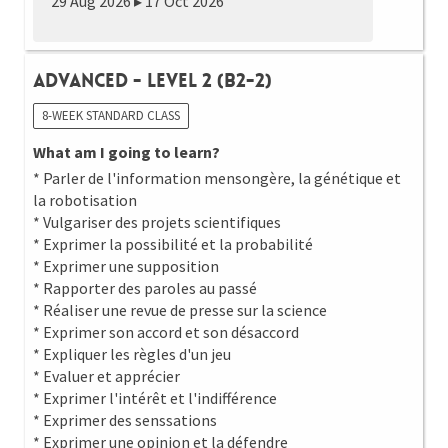
29 Aug 2026 ▸ 17 Oct 2026
Advanced - Level 2 (B2-2)
8-WEEK STANDARD CLASS
What am I going to learn?
* Parler de l'information mensongère, la génétique et
la robotisation
* Vulgariser des projets scientifiques
* Exprimer la possibilité et la probabilité
* Exprimer une supposition
* Rapporter des paroles au passé
* Réaliser une revue de presse sur la science
* Exprimer son accord et son désaccord
* Expliquer les règles d'un jeu
* Evaluer et apprécier
* Exprimer l'intérêt et l'indifférence
* Exprimer des senssations
* Exprimer une opinion et la défendre