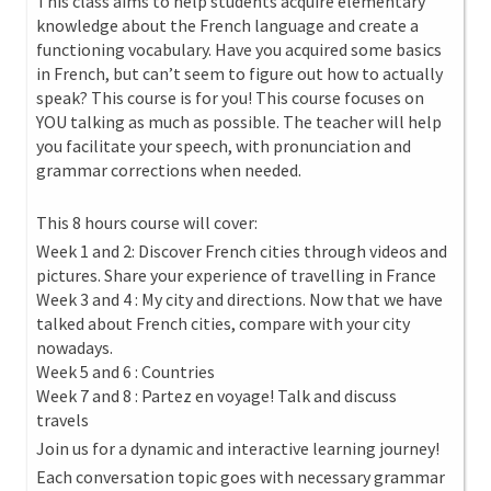
This class aims to help students acquire elementary
knowledge about the French language and create a
functioning vocabulary. Have you acquired some basics
in French, but can’t seem to figure out how to actually
speak? This course is for you! This course focuses on
YOU talking as much as possible. The teacher will help
you facilitate your speech, with pronunciation and
grammar corrections when needed.
This 8 hours course will cover:
Week 1 and 2: Discover French cities through videos and
pictures. Share your experience of travelling in France
Week 3 and 4 : My city and directions. Now that we have
talked about French cities, compare with your city
nowadays.
Week 5 and 6 : Countries
Week 7 and 8 : Partez en voyage! Talk and discuss
travels
Join us for a dynamic and interactive learning journey!
Each conversation topic goes with necessary grammar