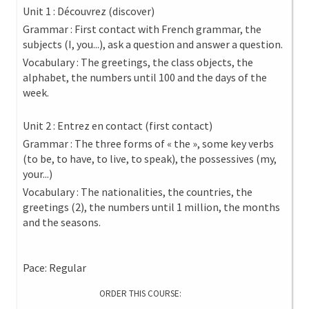
Unit 1 : Découvrez (discover)
Grammar : First contact with French grammar, the
subjects (I, you...), ask a question and answer a question.
Vocabulary : The greetings, the class objects, the
alphabet, the numbers until 100 and the days of the
week.
Unit 2 : Entrez en contact (first contact)
Grammar : The three forms of « the », some key verbs
(to be, to have, to live, to speak), the possessives (my,
your...)
Vocabulary : The nationalities, the countries, the
greetings (2), the numbers until 1 million, the months
and the seasons.
Pace: Regular
ORDER THIS COURSE: