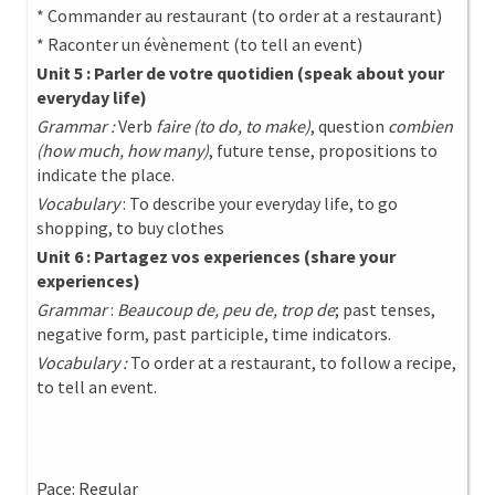
* Commander au restaurant (to order at a restaurant)
* Raconter un évènement (to tell an event)
Unit 5 : Parler de votre quotidien (speak about your
everyday life)
Grammar :
Verb
faire (to do, to make)
, question
combien
(how much, how many)
, future tense, propositions to
indicate the place.
Vocabulary
: To describe your everyday life, to go
shopping, to buy clothes
Unit 6 : Partagez vos experiences (share your
experiences)
Grammar
:
Beaucoup de, peu de, trop de
; past tenses,
negative form, past participle, time indicators.
Vocabulary :
To order at a restaurant, to follow a recipe,
to tell an event.
Pace: Regular