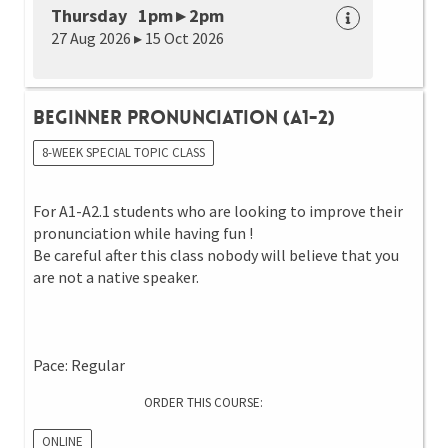
Thursday 1pm ▸ 2pm
27 Aug 2026 ▸ 15 Oct 2026
Beginner Pronunciation (A1-2)
8-WEEK SPECIAL TOPIC CLASS
For A1-A2.1 students who are looking to improve their
pronunciation while having fun !
Be careful after this class nobody will believe that you
are not a native speaker.
Pace: Regular
ORDER THIS COURSE:
ONLINE