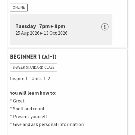
ONLINE
Tuesday 7pm ▸ 9pm
25 Aug 2026 ▸ 13 Oct 2026
Beginner 1 (A1-1)
8-WEEK STANDARD CLASS
Inspire 1 - Units 1-2
You will learn how to:
* Greet
* Spell and count
* Present yourself
* Give and ask personal information