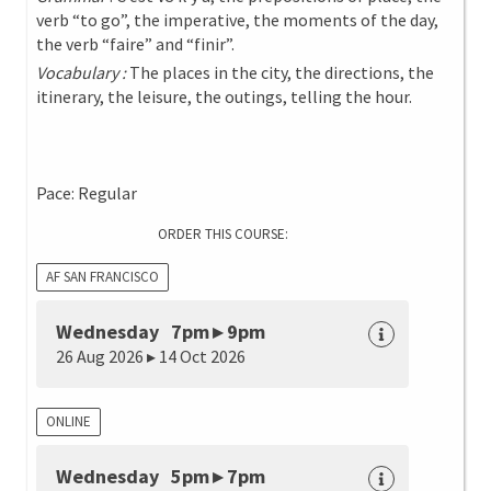
verb “to go”, the imperative, the moments of the day,
the verb “faire” and “finir”.
Vocabulary :
The places in the city, the directions, the
itinerary, the leisure, the outings, telling the hour.
Pace: Regular
ORDER THIS COURSE:
AF SAN FRANCISCO
Wednesday 7pm ▸ 9pm
26 Aug 2026 ▸ 14 Oct 2026
ONLINE
Wednesday 5pm ▸ 7pm