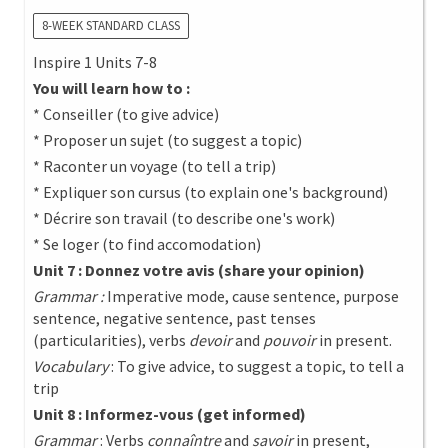
8-WEEK STANDARD CLASS
Inspire 1 Units 7-8
You will learn how to :
* Conseiller (to give advice)
* Proposer un sujet (to suggest a topic)
* Raconter un voyage (to tell a trip)
* Expliquer son cursus (to explain one's background)
* Décrire son travail (to describe one's work)
* Se loger (to find accomodation)
Unit 7 : Donnez votre avis (share your opinion)
Grammar :
Imperative mode, cause sentence, purpose
sentence, negative sentence, past tenses
(particularities), verbs
devoir
and
pouvoir
in present.
Vocabulary
: To give advice, to suggest a topic, to tell a
trip
Unit 8 : Informez-vous (get informed)
Grammar
: Verbs
connaîntre
and
savoir
in present,