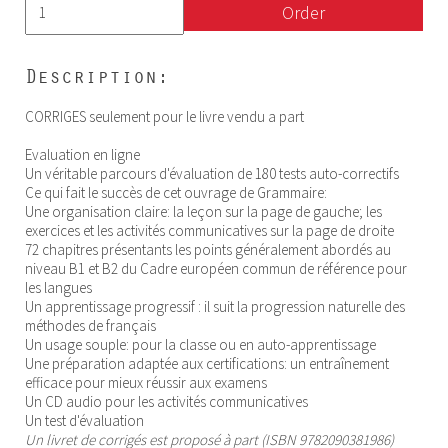
Order
Description:
CORRIGES seulement pour le livre vendu a part
Evaluation en ligne
Un véritable parcours d'évaluation de 180 tests auto-correctifs
Ce qui fait le succès de cet ouvrage de Grammaire:
Une organisation claire: la leçon sur la page de gauche; les
exercices et les activités communicatives sur la page de droite
72 chapitres présentants les points généralement abordés au
niveau B1 et B2 du Cadre européen commun de référence pour
les langues
Un apprentissage progressif : il suit la progression naturelle des
méthodes de français
Un usage souple: pour la classe ou en auto-apprentissage
Une préparation adaptée aux certifications: un entraînement
efficace pour mieux réussir aux examens
Un CD audio pour les activités communicatives
Un test d'évaluation
Un livret de corrigés est proposé à part (ISBN 9782090381986)