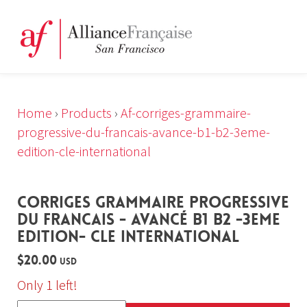
Home
›
Products
›
Af-corriges-grammaire-
progressive-du-francais-avance-b1-b2-3eme-
edition-cle-international
CORRIGES GRAMMAIRE PROGRESSIVE
DU FRANCAIS - AVANCÉ B1 B2 -3EME
EDITION- CLE INTERNATIONAL
$20.00
USD
Only 1 left!