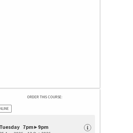
ORDER THIS COURSE:
NLINE
Tuesday 7pm ▸ 9pm