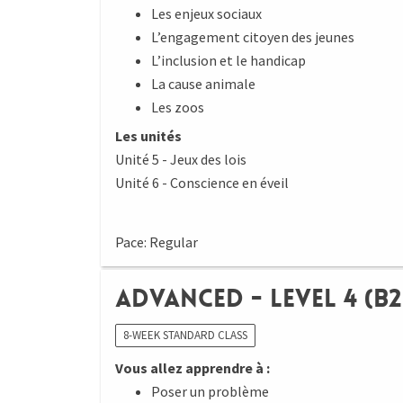
Les enjeux sociaux
L’engagement citoyen des jeunes
L’inclusion et le handicap
La cause animale
Les zoos
Les unités
Unité 5 - Jeux des lois
Unité 6 - Conscience en éveil
Pace: Regular
Advanced - Level 4 (B2
8-WEEK STANDARD CLASS
Vous allez apprendre à :
Poser un problème