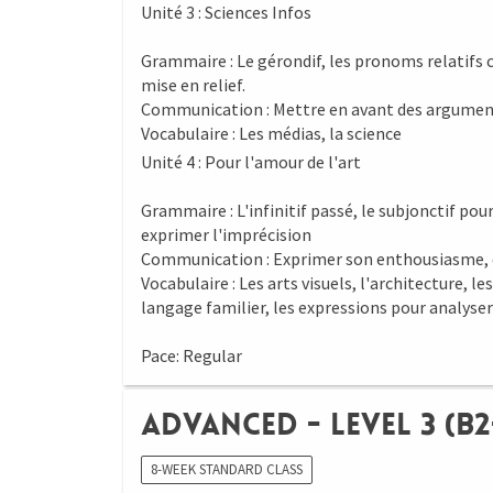
Unité 3 : Sciences Infos
Grammaire : Le gérondif, les pronoms relatifs c
mise en relief.
Communication : Mettre en avant des argument
Vocabulaire : Les médias, la science
Unité 4 : Pour l'amour de l'art
Grammaire : L'infinitif passé, le subjonctif po
exprimer l'imprécision
Communication : Exprimer son enthousiasme, crit
Vocabulaire : Les arts visuels, l'architecture, le
langage familier, les expressions pour analyser
Pace: Regular
Advanced - Level 3 (B2
8-WEEK STANDARD CLASS