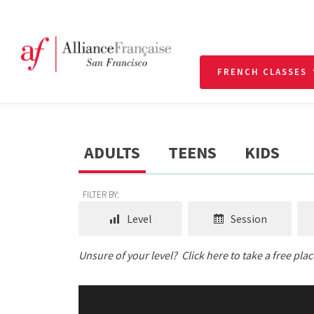
FRENCH CLASSES
ADULTS
TEENS
KIDS
FILTER BY:
Level
Session
Unsure of your level?
Click here to take a free pla