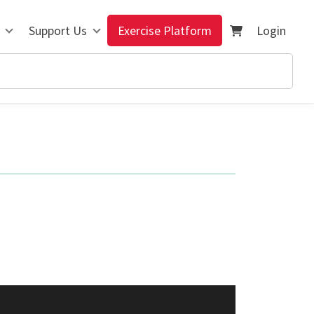
Support Us
Exercise Platform
Login