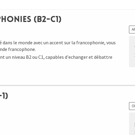
honies (B2-C1)
A
é dans le monde avec un accent sur la francophonie, vous
monde francophone.
ant un niveau B2 ou C1, capables d'echanger et débattre
1)
O