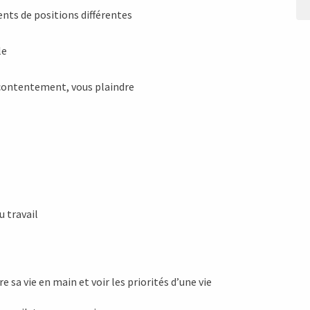
nts de positions différentes
le
écontentement, vous plaindre
u travail
re sa vie en main et voir les priorités d’une vie