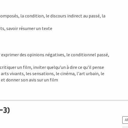
omposés, la condition, le discours indirect au passé, la
s, savoir résumer un texte
ur exprimer des opinions négatives, le conditionnel passé,
iquer un film, inviter quelqu'un à dire ce qu'il pense
s arts vivants, les sensations, le cinéma, l'art urbain, le
 et donner son avis sur un film
-3)
A