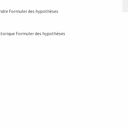
endre Formuler des hypothèses
istorique Formuler des hypothèses