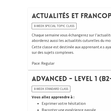
Actualités et Francop
8-WEEK SPECIAL TOPIC CLASS
Chaque semaine vous échangerez sur l'actualit
aborderez aussi les actualités cuturelles du 
Cette classe est destinée aux apprenant.e.s ay
sur des sujets complexes.
Pace: Regular
Advanced - Level 1 (B2-
8-WEEK STANDARD CLASS
Vous allez apprendre à :
Exprimer votre hésitation
Raconter une expérience passée