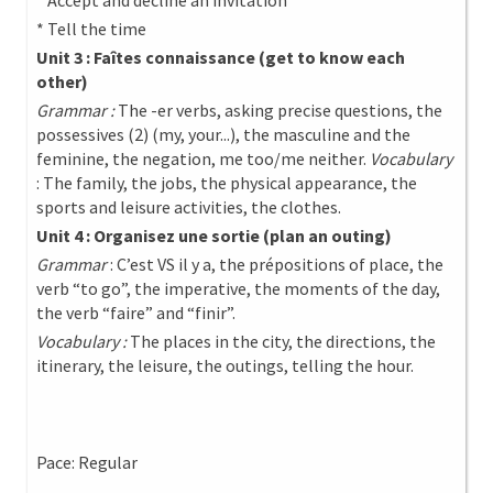
* Accept and decline an invitation
* Tell the time
Unit 3 : Faîtes connaissance (get to know each
other)
Grammar :
The -er verbs, asking precise questions, the
possessives (2) (my, your...), the masculine and the
feminine, the negation, me too/me neither.
Vocabulary
: The family, the jobs, the physical appearance, the
sports and leisure activities, the clothes.
Unit 4 : Organisez une sortie (plan an outing)
Grammar
: C’est VS il y a, the prépositions of place, the
verb “to go”, the imperative, the moments of the day,
the verb “faire” and “finir”.
Vocabulary :
The places in the city, the directions, the
itinerary, the leisure, the outings, telling the hour.
Pace: Regular