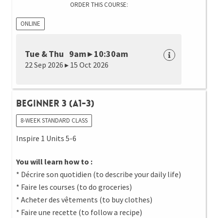
ORDER THIS COURSE:
ONLINE
Tue & Thu 9am ▸ 10:30am
22 Sep 2026 ▸ 15 Oct 2026
Beginner 3 (A1-3)
8-WEEK STANDARD CLASS
Inspire 1 Units 5-6
You will learn how to :
* Décrire son quotidien (to describe your daily life)
* Faire les courses (to do groceries)
* Acheter des vêtements (to buy clothes)
* Faire une recette (to follow a recipe)