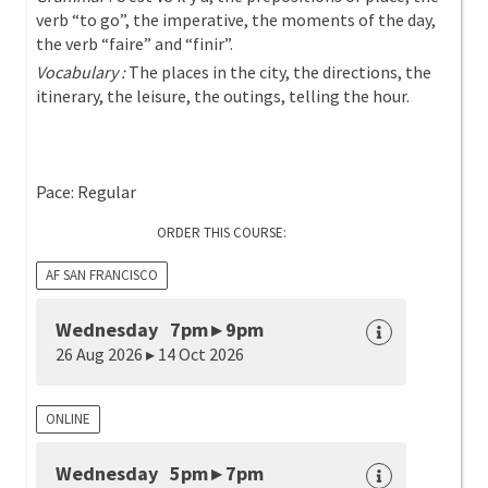
verb “to go”, the imperative, the moments of the day,
the verb “faire” and “finir”.
Vocabulary :
The places in the city, the directions, the
itinerary, the leisure, the outings, telling the hour.
Pace: Regular
ORDER THIS COURSE:
AF SAN FRANCISCO
Wednesday 7pm ▸ 9pm
26 Aug 2026 ▸ 14 Oct 2026
ONLINE
Wednesday 5pm ▸ 7pm