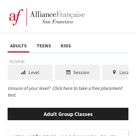
ADULTS
TEENS
KIDS
FILTER BY:
Level
Session
Locatio
Unsure of your level?
Click here to take a free placement
test.
Adult Group Classes