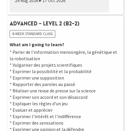
29 Aug 2026 ▸ 17 Oct 2026
Advanced - Level 2 (B2-2)
8-WEEK STANDARD CLASS
What am I going to learn?
* Parler de l'information mensongère, la génétique et
la robotisation
* Vulgariser des projets scientifiques
* Exprimer la possibilité et la probabilité
* Exprimer une supposition
* Rapporter des paroles au passé
* Réaliser une revue de presse sur la science
* Exprimer son accord et son désaccord
* Expliquer les règles d'un jeu
* Evaluer et apprécier
* Exprimer l'intérêt et l'indifférence
* Exprimer des senssations
* Exprimer une opinion et la défendre