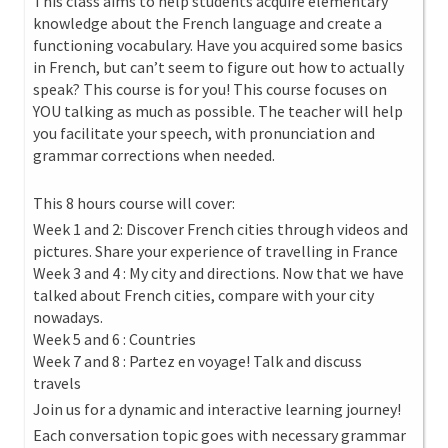
This class aims to help students acquire elementary
knowledge about the French language and create a
functioning vocabulary. Have you acquired some basics
in French, but can’t seem to figure out how to actually
speak? This course is for you! This course focuses on
YOU talking as much as possible. The teacher will help
you facilitate your speech, with pronunciation and
grammar corrections when needed.
This 8 hours course will cover:
Week 1 and 2: Discover French cities through videos and
pictures. Share your experience of travelling in France
Week 3 and 4 : My city and directions. Now that we have
talked about French cities, compare with your city
nowadays.
Week 5 and 6 : Countries
Week 7 and 8 : Partez en voyage! Talk and discuss
travels
Join us for a dynamic and interactive learning journey!
Each conversation topic goes with necessary grammar