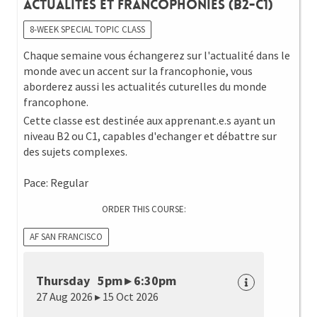
Actualités et Francophonies (B2-C1)
8-WEEK SPECIAL TOPIC CLASS
Chaque semaine vous échangerez sur l'actualité dans le
monde avec un accent sur la francophonie, vous
aborderez aussi les actualités cuturelles du monde
francophone.
Cette classe est destinée aux apprenant.e.s ayant un
niveau B2 ou C1, capables d'echanger et débattre sur
des sujets complexes.
Pace: Regular
ORDER THIS COURSE:
AF SAN FRANCISCO
Thursday 5pm ▸ 6:30pm
27 Aug 2026 ▸ 15 Oct 2026