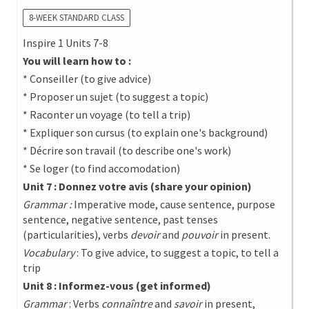
8-WEEK STANDARD CLASS
Inspire 1 Units 7-8
You will learn how to :
* Conseiller (to give advice)
* Proposer un sujet (to suggest a topic)
* Raconter un voyage (to tell a trip)
* Expliquer son cursus (to explain one's background)
* Décrire son travail (to describe one's work)
* Se loger (to find accomodation)
Unit 7 : Donnez votre avis (share your opinion)
Grammar :
Imperative mode, cause sentence, purpose
sentence, negative sentence, past tenses
(particularities), verbs
devoir
and
pouvoir
in present.
Vocabulary
: To give advice, to suggest a topic, to tell a
trip
Unit 8 : Informez-vous (get informed)
Grammar
: Verbs
connaîntre
and
savoir
in present,