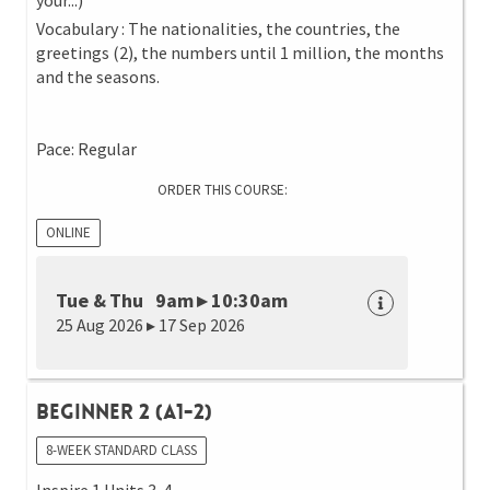
your...)
Vocabulary : The nationalities, the countries, the
greetings (2), the numbers until 1 million, the months
and the seasons.
Pace: Regular
ORDER THIS COURSE:
ONLINE
Tue & Thu 9am ▸ 10:30am
25 Aug 2026 ▸ 17 Sep 2026
Beginner 2 (A1-2)
8-WEEK STANDARD CLASS