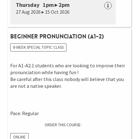
Thursday 1pm ▸ 2pm
27 Aug 2026 ▸ 15 Oct 2026
Beginner Pronunciation (A1-2)
8-WEEK SPECIAL TOPIC CLASS
For A1-A2.1 students who are looking to improve their
pronunciation while having fun !
Be careful after this class nobody will believe that you
are not a native speaker.
Pace: Regular
ORDER THIS COURSE:
ONLINE