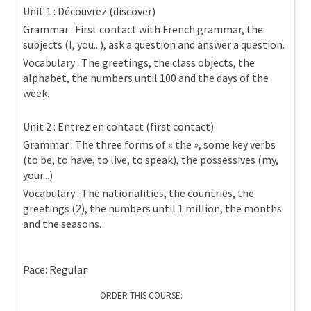
Unit 1 : Découvrez (discover)
Grammar : First contact with French grammar, the
subjects (I, you...), ask a question and answer a question.
Vocabulary : The greetings, the class objects, the
alphabet, the numbers until 100 and the days of the
week.
Unit 2 : Entrez en contact (first contact)
Grammar : The three forms of « the », some key verbs
(to be, to have, to live, to speak), the possessives (my,
your...)
Vocabulary : The nationalities, the countries, the
greetings (2), the numbers until 1 million, the months
and the seasons.
Pace: Regular
ORDER THIS COURSE: