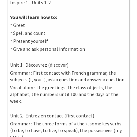
Inspire 1 - Units 1-2
You will learn how to:
* Greet
* Spell and count
* Present yourself
* Give and ask personal information
Unit 1 : Découvrez (discover)
Grammar : First contact with French grammar, the
subjects (I, you...), ask a question and answer a question.
Vocabulary : The greetings, the class objects, the
alphabet, the numbers until 100 and the days of the
week.
Unit 2 : Entrez en contact (first contact)
Grammar : The three forms of « the », some key verbs
(to be, to have, to live, to speak), the possessives (my,