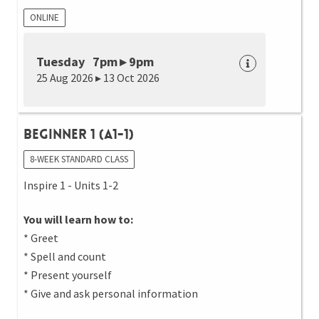
ONLINE
Tuesday 7pm ▸ 9pm
25 Aug 2026 ▸ 13 Oct 2026
Beginner 1 (A1-1)
8-WEEK STANDARD CLASS
Inspire 1 - Units 1-2
You will learn how to:
* Greet
* Spell and count
* Present yourself
* Give and ask personal information