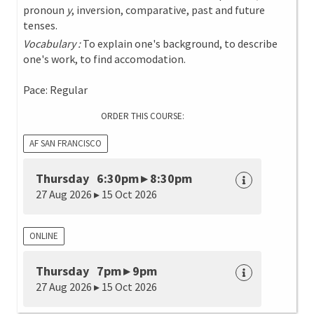
pronoun
y
, inversion, comparative, past and future
tenses.
Vocabulary :
To explain one's background, to describe
one's work, to find accomodation.
Pace: Regular
ORDER THIS COURSE:
AF SAN FRANCISCO
Thursday 6:30pm ▸ 8:30pm
27 Aug 2026 ▸ 15 Oct 2026
ONLINE
Thursday 7pm ▸ 9pm
27 Aug 2026 ▸ 15 Oct 2026