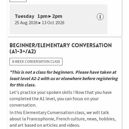
Tuesday 1pm ▸ 2pm
25 Aug 2026 ▸ 13 Oct 2026
Beginner/Elementary Conversation
(A1-3+/A2)
8-WEEK CONVERSATION CLASS
*This is not a class for beginners. Please have taken at
least level A2-2 with us or elsewhere before registering
for this class.
Let's practice your spoken skills ! Now that you have
completed the A1 level, you can focus on your
conversation.
In this Elementary Conversation class, we will talk
about la Francophonie, French culture, news, hobbies,
and art based on articles and videos.