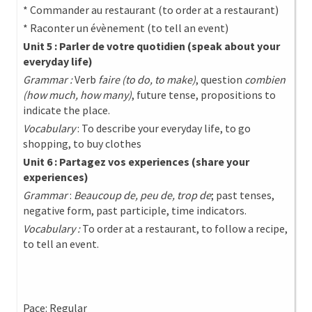
* Commander au restaurant (to order at a restaurant)
* Raconter un évènement (to tell an event)
Unit 5 : Parler de votre quotidien (speak about your
everyday life)
Grammar :
Verb
faire (to do, to make)
, question
combien
(how much, how many)
, future tense, propositions to
indicate the place.
Vocabulary
: To describe your everyday life, to go
shopping, to buy clothes
Unit 6 : Partagez vos experiences (share your
experiences)
Grammar
:
Beaucoup de, peu de, trop de
; past tenses,
negative form, past participle, time indicators.
Vocabulary :
To order at a restaurant, to follow a recipe,
to tell an event.
Pace: Regular