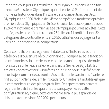
Préparez-vous pour les troisième Jeux Olympiques dans la capitale
française ! Les Jeux Olympiques qui ont eu lieu à Paris marquent des
moments historiques dans l’histoire de la compétition. Les Jeux
Olympiques de 1900 était la deuxième compétition moderne après les
premiers Jeux Olympiques en Grèce. Ensuite, les Jeux Olympiques de
1924 ont introduit le premier Village Olympique pour les athlètes. Cette
année, les Jeux se dérouleront du 26 juillet au 11 août incluant 32
catégories de sports différents et 10 550 athlètes qui voyageront à
Paris pour participer à la compétition.
Cette compétition fera également date dans l’histoire avec une
cérémonie d’ouverture révolutionnaire qui rompra avec la tradition.
La cérémonie est la première cérémonie olympique qui se déroule
hors stade sur le fleuve célèbre parisien, la Seine. Le 26 juillet, les
athlètes vont traverser 6 kilomètres de la Seine pour le défilé officiel.
Leur trajet commence au pont d’Austerlitz par le Jardin des Plantes et
finit au pont d’Iéna devant le Trocadéro. Un autre fait notable est que
la cérémonie aura des places gratuites. Des spectateurs peuvent
regarder le défilé sur les quais hauts sans payer. Avec cette
configuration atypique, cette cérémonie sera la plus grande de
l’histoire avec environ 300 000 spectateurs.