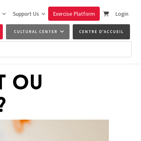
Support Us
Exercise Platform
Login
CULTURAL CENTER
CENTRE D'ACCUEIL
T OU
?