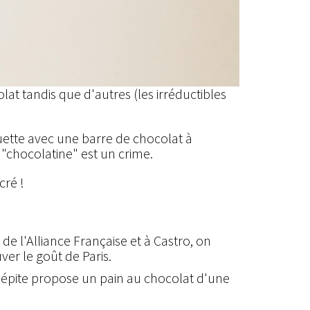
lat tandis que d'autres (les irréductibles
guette avec une barre de chocolat à
e "chocolatine" est un crime.
cré !
 de l'Alliance Française et à Castro, on
ver le goût de Paris.
 pépite propose un pain au chocolat d'une