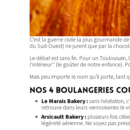
C’est la guerre civile la plus gourmande de
du Sud-Ouest) ne jurent que par la chocolat
Le débat est sans fin. Pour un Toulousain,
l'intérieur" (le goûter de notre enfance). P
Mais peu importe le nom qu’il porte, tant qu’
Nos 4 boulangeries cou
Le Marais Bakery :
sans hésitation, c
retrouve dans leurs viennoiseries le vr
Arsicault Bakery :
plusieurs fois ci
légèreté aérienne. Ne soyez pas pressé