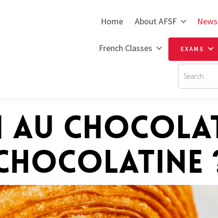
Home
About AFSF
News
French Classes
EXAMS
N AU CHOCOLA
CHOCOLATINE 