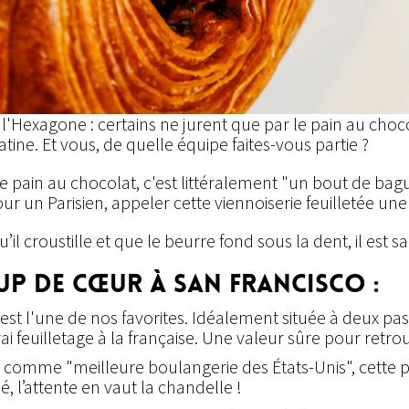
 l'Hexagone : certains ne jurent que par le pain au choco
ine. Et vous, de quelle équipe faites-vous partie ?
 le pain au chocolat, c'est littéralement "un bout de ba
our un Parisien, appeler cette viennoiserie feuilletée un
il croustille et que le beurre fond sous la dent, il est sa
p de cœur à San Francisco :
'est l'une de nos favorites. Idéalement située à deux pas
ai feuilletage à la française. Une valeur sûre pour retrou
tée comme "meilleure boulangerie des États-Unis", cette
, l’attente en vaut la chandelle !