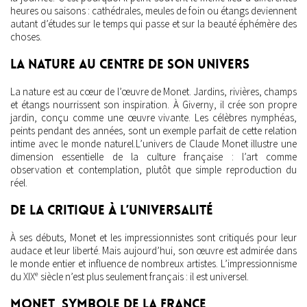
heures ou saisons : cathédrales, meules de foin ou étangs deviennent
autant d’études sur le temps qui passe et sur la beauté éphémère des
choses.
La nature au centre de son univers
La nature est au cœur de l’œuvre de Monet. Jardins, rivières, champs
et étangs nourrissent son inspiration. À Giverny, il crée son propre
jardin, conçu comme une œuvre vivante. Les célèbres nymphéas,
peints pendant des années, sont un exemple parfait de cette relation
intime avec le monde naturel.L’univers de Claude Monet illustre une
dimension essentielle de la culture française : l’art comme
observation et contemplation, plutôt que simple reproduction du
réel.
De la critique à l’universalité
À ses débuts, Monet et les impressionnistes sont critiqués pour leur
audace et leur liberté. Mais aujourd’hui, son œuvre est admirée dans
le monde entier et influence de nombreux artistes. L’impressionnisme
du XIXᵉ siècle n’est plus seulement français : il est universel.
Monet, symbole de la France