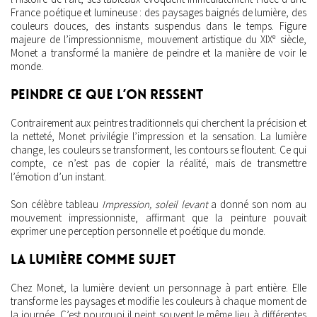
France poétique et lumineuse : des paysages baignés de lumière, des
couleurs douces, des instants suspendus dans le temps. Figure
majeure de l’impressionnisme, mouvement artistique du XIXᵉ siècle,
Monet a transformé la manière de peindre et la manière de voir le
monde.
Peindre ce que l’on ressent
Contrairement aux peintres traditionnels qui cherchent la précision et
la netteté, Monet privilégie l’impression et la sensation. La lumière
change, les couleurs se transforment, les contours se floutent. Ce qui
compte, ce n’est pas de copier la réalité, mais de transmettre
l’émotion d’un instant.
Son célèbre tableau
Impression, soleil levant
a donné son nom au
mouvement impressionniste, affirmant que la peinture pouvait
exprimer une perception personnelle et poétique du monde.
La lumière comme sujet
Chez Monet, la lumière devient un personnage à part entière. Elle
transforme les paysages et modifie les couleurs à chaque moment de
la journée. C’est pourquoi il peint souvent le même lieu à différentes