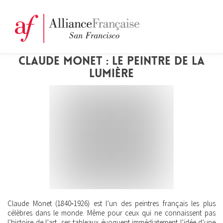
CLAUDE MONET : LE PEINTRE DE LA
LUMIÈRE
Claude Monet (1840‑1926) est l’un des peintres français les plus
célèbres dans le monde. Même pour ceux qui ne connaissent pas
l’histoire de l’art, ses tableaux évoquent immédiatement l’idée d’une