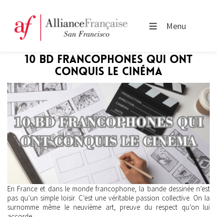
Menu
10 BD FRANCOPHONES QUI ONT
CONQUIS LE CINÉMA
En France et dans le monde francophone, la bande dessinée n’est
pas qu’un simple loisir. C’est une véritable passion collective. On la
surnomme même le neuvième art, preuve du respect qu’on lui
accorde.