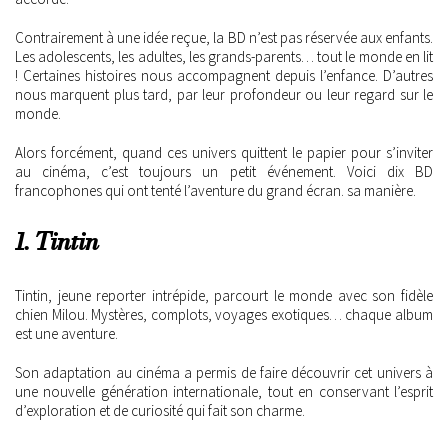
Contrairement à une idée reçue, la BD n’est pas réservée aux enfants.
Les adolescents, les adultes, les grands-parents… tout le monde en lit
! Certaines histoires nous accompagnent depuis l’enfance. D’autres
nous marquent plus tard, par leur profondeur ou leur regard sur le
monde.
Alors forcément, quand ces univers quittent le papier pour s’inviter
au cinéma, c’est toujours un petit événement. Voici dix BD
francophones qui ont tenté l’aventure du grand écran. sa manière.
1. Tintin
Tintin, jeune reporter intrépide, parcourt le monde avec son fidèle
chien Milou. Mystères, complots, voyages exotiques… chaque album
est une aventure.
Son adaptation au cinéma a permis de faire découvrir cet univers à
une nouvelle génération internationale, tout en conservant l’esprit
d’exploration et de curiosité qui fait son charme.