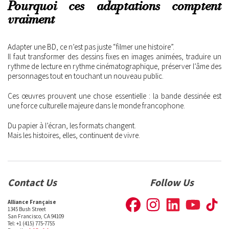
Pourquoi ces adaptations comptent
vraiment
Adapter une BD, ce n’est pas juste “filmer une histoire”.
Il faut transformer des dessins fixes en images animées, traduire un
rythme de lecture en rythme cinématographique, préserver l’âme des
personnages tout en touchant un nouveau public.
Ces œuvres prouvent une chose essentielle : la bande dessinée est
une force culturelle majeure dans le monde francophone.
Du papier à l’écran, les formats changent.
Mais les histoires, elles, continuent de vivre.
Contact Us
Follow Us
Alliance Française
1345 Bush Street
San Francisco, CA 94109
Tel: +1 (415) 775-7755