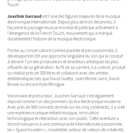
Touch.
Joachim Garraud
est l’une des figures majeures de la musique
électronique internationale. Depuis plus de trois décennies, il
façonne le paysage musical mondial et participe activement à
l’émergence de la French Touch, mouvement qui a marqué
durablement l’histoire de la musique électronique.
Formé au conservatoire comme pianiste et percussionniste, il
développe très tôt une approche singulière du son qui le conduit
à devenir l’un des producteurs et directeurs artistiques les plus
influents de sa génération. Au fil de sa carrière, il a coécrit, produit
ou réalisé près de 300 titres et collaboré avec des artistes
emblématiques tels que David Guetta, Jean-Michel Jarre, David
Bowie ou encore Kylie Minogue.
Visionnaire et précurseur, Joachim Garraud s’est également
imposé comme l’un des pionniers du live électronique moderne.
Avec près de 900 concerts donnés sur les cinq continents, il a créé
une expérience unique mêlant musique, innovation
technologique et interaction avec son public. Cette aventure a
donné naissance à une communauté internationale passionnée :
les « Space Invaders », rassemblés autour de valeurs de créativité,