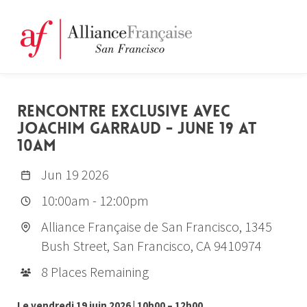
RENCONTRE EXCLUSIVE AVEC
JOACHIM GARRAUD - JUNE 19 AT
10AM
Jun 19 2026
10:00am
-
12:00pm
Alliance Française de San Francisco, 1345
Bush Street, San Francisco, CA 9410974
8 Places Remaining
Le vendredi 19 juin 2026 | 10h00 – 12h00