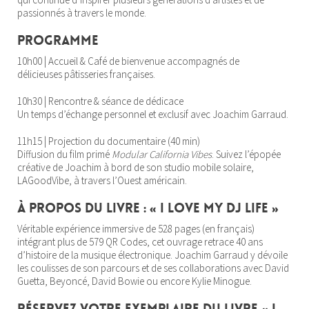
passionnés à travers le monde.
Programme
10h00 | Accueil & Café de bienvenue accompagnés de
délicieuses pâtisseries françaises.
10h30 | Rencontre & séance de dédicace
Un temps d’échange personnel et exclusif avec Joachim Garraud.
11h15 | Projection du documentaire (40 min)
Diffusion du film primé
Modular California Vibes
. Suivez l’épopée
créative de Joachim à bord de son studio mobile solaire,
LAGoodVibe, à travers l’Ouest américain.
À propos du livre : « I Love My DJ Life »
Véritable expérience immersive de 528 pages (en français)
intégrant plus de 579 QR Codes, cet ouvrage retrace 40 ans
d’histoire de la musique électronique. Joachim Garraud y dévoile
les coulisses de son parcours et de ses collaborations avec David
Guetta, Beyoncé, David Bowie ou encore Kylie Minogue.
Réservez votre exemplaire du livre « I