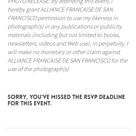
PHOTO RELEASE: By attending this event, I
hereby grant ALLIANCE FRANCAISE DE SAN
FRANCISCO permission to use my likeness in
photograph(s) in any publications or publicity
materials (including but not limited to books,
newsletters, videos and Web use), in perpetuity. I
will make no monetary or other claim against
ALLIANCE FRANCAISE DE SAN FRANCISCO for the
use of the photograph(s)
Sorry, you've missed the RSVP deadline
for this event.