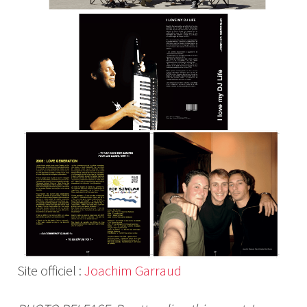
Site officiel :
Joachim Garraud