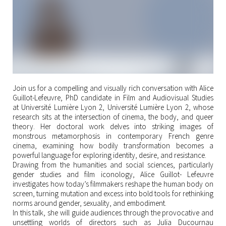
Join us for a compelling and visually rich conversation with Alice
Guillot-Lefeuvre, PhD candidate in Film and Audiovisual Studies
at Université Lumière Lyon 2, Université Lumière Lyon 2, whose
research sits at the intersection of cinema, the body, and queer
theory. Her doctoral work delves into striking images of
monstrous metamorphosis in contemporary French genre
cinema, examining how bodily transformation becomes a
powerful language for exploring identity, desire, and resistance.
Drawing from the humanities and social sciences, particularly
gender studies and film iconology, Alice Guillot- Lefeuvre
investigates how today’s filmmakers reshape the human body on
screen, turning mutation and excess into bold tools for rethinking
norms around gender, sexuality, and embodiment.
In this talk, she will guide audiences through the provocative and
unsettling worlds of directors such as Julia Ducournau