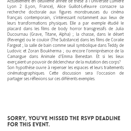
Actuellement en deuxième année de thèse à l’Université Lumière
Lyon 2 (Lyon, France), Alice Guillot-Lefeuvre consacre sa
recherche doctorale aux figures monstrueuses du cinéma
français contemporain, s’intéressant notamment aux lieux de
leurs transformations physiques. Elle a par exemple étudié le
placard dans les films de body horror transgressifs de Julia
Ducournau (Grave, Titane, Alpha) ; la chasse, dans le désert
(Revenge) ou le couloir (The Substance) dans les films de Coralie
Fargeat ; la salle de bain comme seuil symbolique dans Teddy de
Ludovic et Zoran Boukherma ; ou encore l’omniprésence de la
Camargue dans Animale d’Emma Benestan. Et si les lieux
exerçaient un pouvoir de déclencheur de la mutation des corps?
Son hypothèse ouvre à repenser les espaces et leurs traitements
cinématographiques. Cette discussion sera l’occasion de
partager ses réflexions sur ces différents exemples.
Sorry, you've missed the RSVP deadline
for this event.