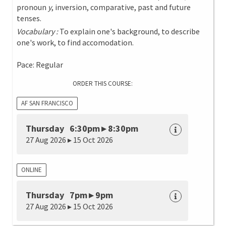
pronoun
y
, inversion, comparative, past and future
tenses.
Vocabulary :
To explain one's background, to describe
one's work, to find accomodation.
Pace: Regular
ORDER THIS COURSE:
AF SAN FRANCISCO
Thursday 6:30pm ▸ 8:30pm
27 Aug 2026 ▸ 15 Oct 2026
ONLINE
Thursday 7pm ▸ 9pm
27 Aug 2026 ▸ 15 Oct 2026