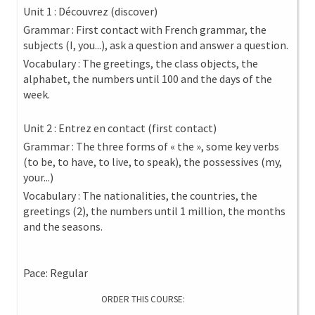
Unit 1 : Découvrez (discover)
Grammar : First contact with French grammar, the
subjects (I, you...), ask a question and answer a question.
Vocabulary : The greetings, the class objects, the
alphabet, the numbers until 100 and the days of the
week.
Unit 2 : Entrez en contact (first contact)
Grammar : The three forms of « the », some key verbs
(to be, to have, to live, to speak), the possessives (my,
your...)
Vocabulary : The nationalities, the countries, the
greetings (2), the numbers until 1 million, the months
and the seasons.
Pace: Regular
ORDER THIS COURSE: