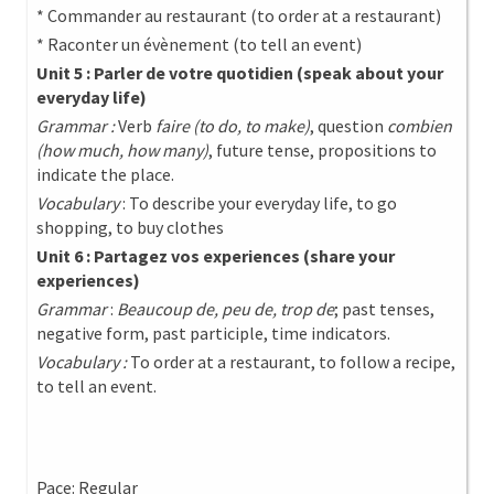
* Commander au restaurant (to order at a restaurant)
* Raconter un évènement (to tell an event)
Unit 5 : Parler de votre quotidien (speak about your
everyday life)
Grammar :
Verb
faire (to do, to make)
, question
combien
(how much, how many)
, future tense, propositions to
indicate the place.
Vocabulary
: To describe your everyday life, to go
shopping, to buy clothes
Unit 6 : Partagez vos experiences (share your
experiences)
Grammar
:
Beaucoup de, peu de, trop de
; past tenses,
negative form, past participle, time indicators.
Vocabulary :
To order at a restaurant, to follow a recipe,
to tell an event.
Pace: Regular