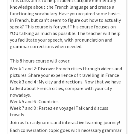
This class aims to help students acquire elementary
knowledge about the French language and create a
functioning vocabulary. Have you acquired some basics
in French, but can’t seem to figure out how to actually
speak? This course is for you! This course focuses on
YOU talking as much as possible. The teacher will help
you facilitate your speech, with pronunciation and
grammar corrections when needed.
This 8 hours course will cover:
Week 1 and 2: Discover French cities through videos and
pictures. Share your experience of travelling in France
Week 3 and 4 : My city and directions. Now that we have
talked about French cities, compare with your city
nowadays.
Week 5 and 6 : Countries
Week 7 and 8 : Partez en voyage! Talk and discuss
travels
Join us for a dynamic and interactive learning journey!
Each conversation topic goes with necessary grammar