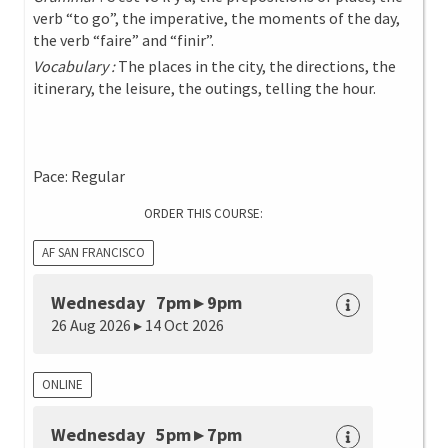
verb “to go”, the imperative, the moments of the day,
the verb “faire” and “finir”.
Vocabulary :
The places in the city, the directions, the
itinerary, the leisure, the outings, telling the hour.
Pace: Regular
ORDER THIS COURSE:
AF SAN FRANCISCO
Wednesday 7pm ▸ 9pm
26 Aug 2026 ▸ 14 Oct 2026
ONLINE
Wednesday 5pm ▸ 7pm