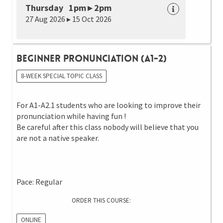
Thursday 1pm ▸ 2pm
27 Aug 2026 ▸ 15 Oct 2026
Beginner Pronunciation (A1-2)
8-WEEK SPECIAL TOPIC CLASS
For A1-A2.1 students who are looking to improve their
pronunciation while having fun !
Be careful after this class nobody will believe that you
are not a native speaker.
Pace: Regular
ORDER THIS COURSE:
ONLINE