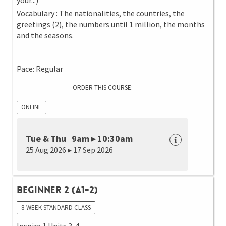
your...)
Vocabulary : The nationalities, the countries, the
greetings (2), the numbers until 1 million, the months
and the seasons.
Pace: Regular
ORDER THIS COURSE:
ONLINE
Tue & Thu 9am ▸ 10:30am
25 Aug 2026 ▸ 17 Sep 2026
Beginner 2 (A1-2)
8-WEEK STANDARD CLASS