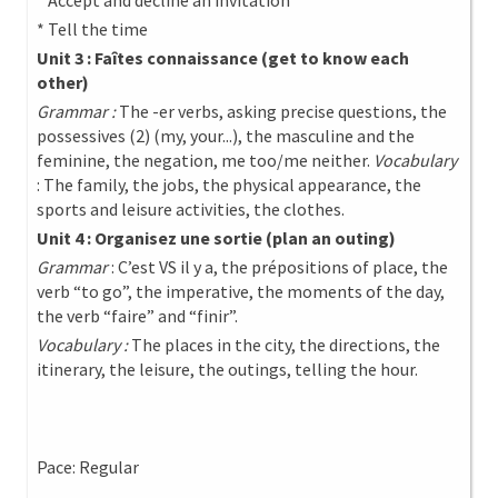
* Accept and decline an invitation
* Tell the time
Unit 3 : Faîtes connaissance (get to know each
other)
Grammar :
The -er verbs, asking precise questions, the
possessives (2) (my, your...), the masculine and the
feminine, the negation, me too/me neither.
Vocabulary
: The family, the jobs, the physical appearance, the
sports and leisure activities, the clothes.
Unit 4 : Organisez une sortie (plan an outing)
Grammar
: C’est VS il y a, the prépositions of place, the
verb “to go”, the imperative, the moments of the day,
the verb “faire” and “finir”.
Vocabulary :
The places in the city, the directions, the
itinerary, the leisure, the outings, telling the hour.
Pace: Regular