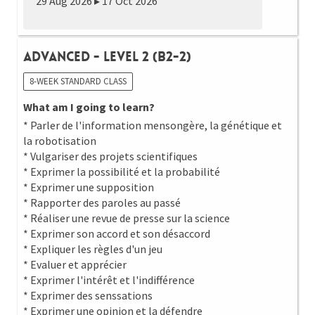
29 Aug 2026 ▸ 17 Oct 2026
Advanced - Level 2 (B2-2)
8-WEEK STANDARD CLASS
What am I going to learn?
* Parler de l'information mensongère, la génétique et
la robotisation
* Vulgariser des projets scientifiques
* Exprimer la possibilité et la probabilité
* Exprimer une supposition
* Rapporter des paroles au passé
* Réaliser une revue de presse sur la science
* Exprimer son accord et son désaccord
* Expliquer les règles d'un jeu
* Evaluer et apprécier
* Exprimer l'intérêt et l'indifférence
* Exprimer des senssations
* Exprimer une opinion et la défendre