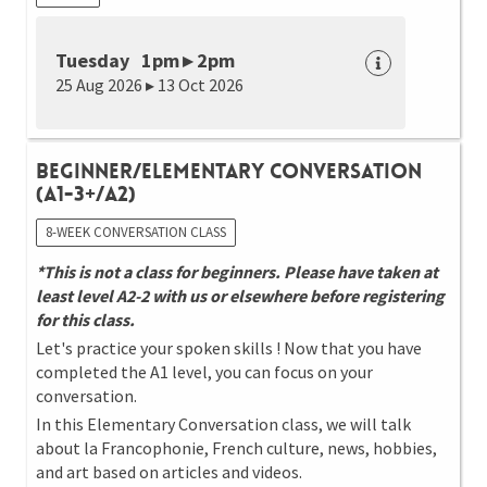
Tuesday 1pm ▸ 2pm
25 Aug 2026 ▸ 13 Oct 2026
Beginner/Elementary Conversation
(A1-3+/A2)
8-WEEK CONVERSATION CLASS
*This is not a class for beginners. Please have taken at
least level A2-2 with us or elsewhere before registering
for this class.
Let's practice your spoken skills ! Now that you have
completed the A1 level, you can focus on your
conversation.
In this Elementary Conversation class, we will talk
about la Francophonie, French culture, news, hobbies,
and art based on articles and videos.