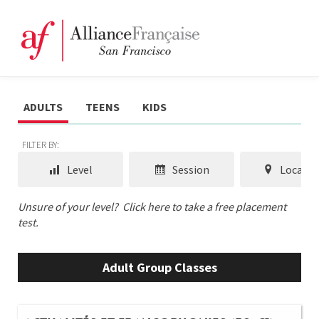
ADULTS
TEENS
KIDS
FILTER BY:
Level
Session
Locatio
Unsure of your level?
Click here to take a free placement
test.
Adult Group Classes