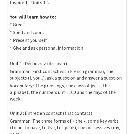
Inspire 1 - Units 1-2
You will learn how to:
* Greet
* Spell and count
* Present yourself
* Give and ask personal information
Unit 1 : Découvrez (discover)
Grammar : First contact with French grammar, the
subjects (I, you...), ask a question and answer a question.
Vocabulary : The greetings, the class objects, the
alphabet, the numbers until 100 and the days of the
week.
Unit 2 : Entrez en contact (first contact)
Grammar : The three forms of « the », some key verbs
(to be, to have, to live, to speak), the possessives (my,