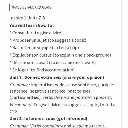
8-WEEK STANDARD CLASS
Inspire 1 Units 7-8
You will learn how to :
* Conseiller (to give advice)
* Proposer un sujet (to suggest a topic)
* Raconter un voyage (to tell a trip)
* Expliquer son cursus (to explain one's background)
* Décrire son travail (to describe one's work)
* Se loger (to find accomodation)
Unit 7 : Donnez votre avis (share your opinion)
Grammar :
Imperative mode, cause sentence, purpose
sentence, negative sentence, past tenses
(particularities), verbs
devoir
and
pouvoir
in present.
Vocabulary
: To give advice, to suggest a topic, to tell a
trip
Unit 8 : Informez-vous (get informed)
Grammar
: Verbs
connaîntre
and
savoir
in present,