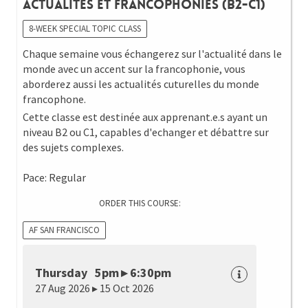
Actualités et Francophonies (B2-C1)
8-WEEK SPECIAL TOPIC CLASS
Chaque semaine vous échangerez sur l'actualité dans le
monde avec un accent sur la francophonie, vous
aborderez aussi les actualités cuturelles du monde
francophone.
Cette classe est destinée aux apprenant.e.s ayant un
niveau B2 ou C1, capables d'echanger et débattre sur
des sujets complexes.
Pace: Regular
ORDER THIS COURSE:
AF SAN FRANCISCO
Thursday 5pm ▸ 6:30pm
27 Aug 2026 ▸ 15 Oct 2026