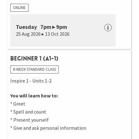
ONLINE
Tuesday 7pm ▸ 9pm
25 Aug 2026 ▸ 13 Oct 2026
Beginner 1 (A1-1)
8-WEEK STANDARD CLASS
Inspire 1 - Units 1-2
You will learn how to:
* Greet
* Spell and count
* Present yourself
* Give and ask personal information