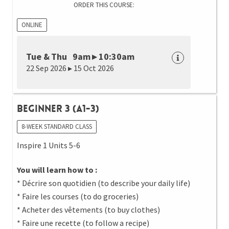
ORDER THIS COURSE:
ONLINE
Tue & Thu 9am ▸ 10:30am
22 Sep 2026 ▸ 15 Oct 2026
Beginner 3 (A1-3)
8-WEEK STANDARD CLASS
Inspire 1 Units 5-6
You will learn how to :
* Décrire son quotidien (to describe your daily life)
* Faire les courses (to do groceries)
* Acheter des vêtements (to buy clothes)
* Faire une recette (to follow a recipe)