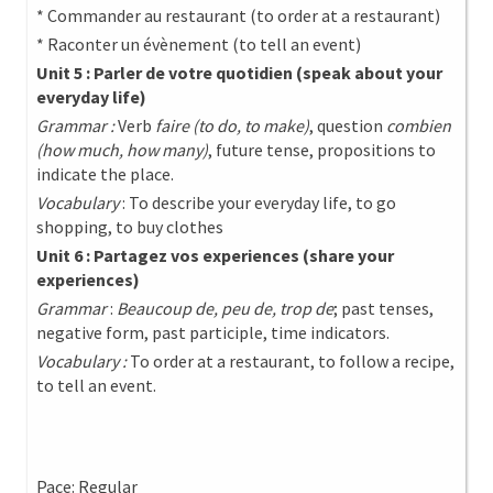
* Commander au restaurant (to order at a restaurant)
* Raconter un évènement (to tell an event)
Unit 5 : Parler de votre quotidien (speak about your
everyday life)
Grammar :
Verb
faire (to do, to make)
, question
combien
(how much, how many)
, future tense, propositions to
indicate the place.
Vocabulary
: To describe your everyday life, to go
shopping, to buy clothes
Unit 6 : Partagez vos experiences (share your
experiences)
Grammar
:
Beaucoup de, peu de, trop de
; past tenses,
negative form, past participle, time indicators.
Vocabulary :
To order at a restaurant, to follow a recipe,
to tell an event.
Pace: Regular