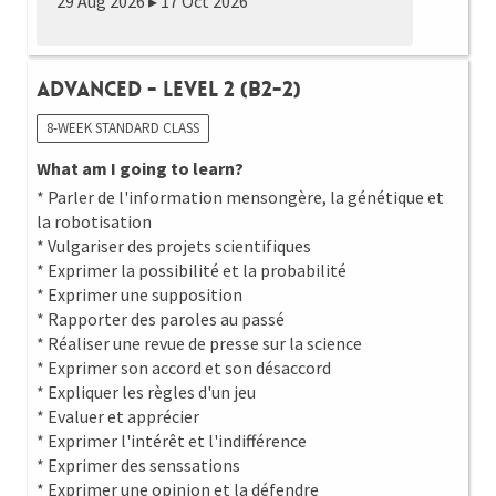
29 Aug 2026 ▸ 17 Oct 2026
Advanced - Level 2 (B2-2)
8-WEEK STANDARD CLASS
What am I going to learn?
* Parler de l'information mensongère, la génétique et
la robotisation
* Vulgariser des projets scientifiques
* Exprimer la possibilité et la probabilité
* Exprimer une supposition
* Rapporter des paroles au passé
* Réaliser une revue de presse sur la science
* Exprimer son accord et son désaccord
* Expliquer les règles d'un jeu
* Evaluer et apprécier
* Exprimer l'intérêt et l'indifférence
* Exprimer des senssations
* Exprimer une opinion et la défendre