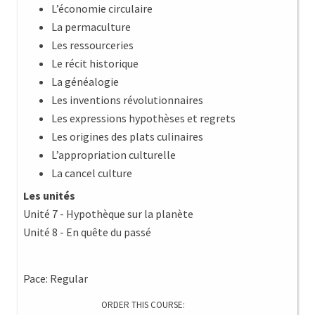
L’économie circulaire
La permaculture
Les ressourceries
Le récit historique
La généalogie
Les inventions révolutionnaires
Les expressions hypothèses et regrets
Les origines des plats culinaires
L’appropriation culturelle
La cancel culture
Les unités
Unité 7 - Hypothèque sur la planète
Unité 8 - En quête du passé
Pace: Regular
ORDER THIS COURSE: