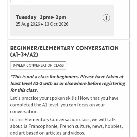
Tuesday 1pm ▸ 2pm
25 Aug 2026 ▸ 13 Oct 2026
Beginner/Elementary Conversation
(A1-3+/A2)
8-WEEK CONVERSATION CLASS
*This is not a class for beginners. Please have taken at
least level A2-2 with us or elsewhere before registering
for this class.
Let's practice your spoken skills ! Now that you have
completed the A1 level, you can focus on your
conversation.
In this Elementary Conversation class, we will talk
about la Francophonie, French culture, news, hobbies,
and art based on articles and videos.