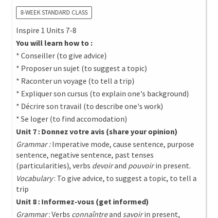
8-WEEK STANDARD CLASS
Inspire 1 Units 7-8
You will learn how to :
* Conseiller (to give advice)
* Proposer un sujet (to suggest a topic)
* Raconter un voyage (to tell a trip)
* Expliquer son cursus (to explain one's background)
* Décrire son travail (to describe one's work)
* Se loger (to find accomodation)
Unit 7 : Donnez votre avis (share your opinion)
Grammar :
Imperative mode, cause sentence, purpose
sentence, negative sentence, past tenses
(particularities), verbs
devoir
and
pouvoir
in present.
Vocabulary
: To give advice, to suggest a topic, to tell a
trip
Unit 8 : Informez-vous (get informed)
Grammar
: Verbs
connaîntre
and
savoir
in present,