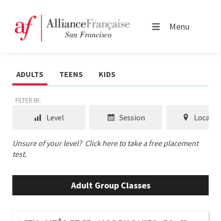
Menu
ADULTS
TEENS
KIDS
FILTER BY:
Level
Session
Locatio
Unsure of your level?
Click here to take a free placement
test.
Adult Group Classes