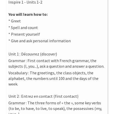
Inspire 1 - Units 1-2
You will learn how to:
* Greet
* Spell and count
* Present yourself
* Give and ask personal information
Unit 1 : Découvrez (discover)
Grammar : First contact with French grammar, the
subjects (I, you...), ask a question and answer a question.
Vocabulary : The greetings, the class objects, the
alphabet, the numbers until 100 and the days of the
week.
Unit 2 : Entrez en contact (first contact)
Grammar : The three forms of « the », some key verbs
(to be, to have, to live, to speak), the possessives (my,