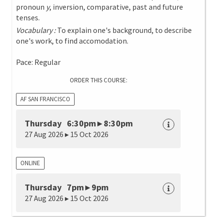
pronoun
y
, inversion, comparative, past and future
tenses.
Vocabulary :
To explain one's background, to describe
one's work, to find accomodation.
Pace: Regular
ORDER THIS COURSE:
AF SAN FRANCISCO
Thursday 6:30pm ▸ 8:30pm
27 Aug 2026 ▸ 15 Oct 2026
ONLINE
Thursday 7pm ▸ 9pm
27 Aug 2026 ▸ 15 Oct 2026