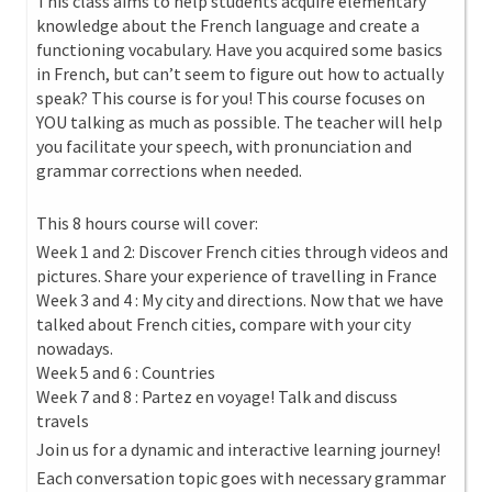
This class aims to help students acquire elementary
knowledge about the French language and create a
functioning vocabulary. Have you acquired some basics
in French, but can’t seem to figure out how to actually
speak? This course is for you! This course focuses on
YOU talking as much as possible. The teacher will help
you facilitate your speech, with pronunciation and
grammar corrections when needed.
This 8 hours course will cover:
Week 1 and 2: Discover French cities through videos and
pictures. Share your experience of travelling in France
Week 3 and 4 : My city and directions. Now that we have
talked about French cities, compare with your city
nowadays.
Week 5 and 6 : Countries
Week 7 and 8 : Partez en voyage! Talk and discuss
travels
Join us for a dynamic and interactive learning journey!
Each conversation topic goes with necessary grammar