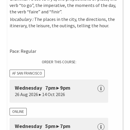
verb “to go”, the imperative, the moments of the day,
the verb “faire” and “finir”.
Vocabulary :
The places in the city, the directions, the
itinerary, the leisure, the outings, telling the hour.
Pace: Regular
ORDER THIS COURSE:
AF SAN FRANCISCO
Wednesday 7pm ▸ 9pm
26 Aug 2026 ▸ 14 Oct 2026
ONLINE
Wednesday 5pm ▸ 7pm