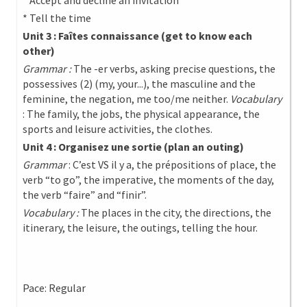
* Accept and decline an invitation
* Tell the time
Unit 3 : Faîtes connaissance (get to know each
other)
Grammar :
The -er verbs, asking precise questions, the
possessives (2) (my, your...), the masculine and the
feminine, the negation, me too/me neither.
Vocabulary
: The family, the jobs, the physical appearance, the
sports and leisure activities, the clothes.
Unit 4 : Organisez une sortie (plan an outing)
Grammar
: C’est VS il y a, the prépositions of place, the
verb “to go”, the imperative, the moments of the day,
the verb “faire” and “finir”.
Vocabulary :
The places in the city, the directions, the
itinerary, the leisure, the outings, telling the hour.
Pace: Regular