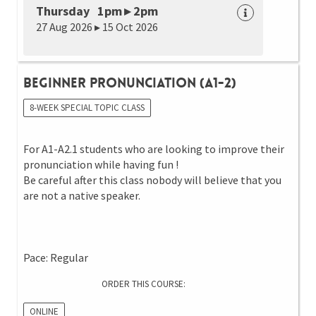
Thursday 1pm ▸ 2pm
27 Aug 2026 ▸ 15 Oct 2026
Beginner Pronunciation (A1-2)
8-WEEK SPECIAL TOPIC CLASS
For A1-A2.1 students who are looking to improve their
pronunciation while having fun !
Be careful after this class nobody will believe that you
are not a native speaker.
Pace: Regular
ORDER THIS COURSE:
ONLINE