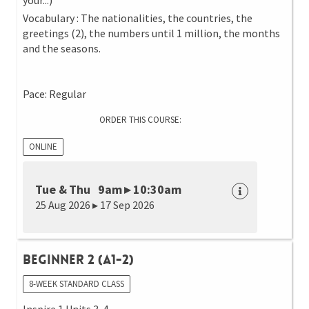
your...)
Vocabulary : The nationalities, the countries, the
greetings (2), the numbers until 1 million, the months
and the seasons.
Pace: Regular
ORDER THIS COURSE:
ONLINE
Tue & Thu 9am ▸ 10:30am
25 Aug 2026 ▸ 17 Sep 2026
Beginner 2 (A1-2)
8-WEEK STANDARD CLASS