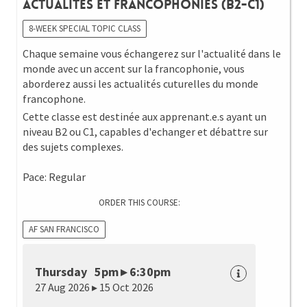
Actualités et Francophonies (B2-C1)
8-WEEK SPECIAL TOPIC CLASS
Chaque semaine vous échangerez sur l'actualité dans le
monde avec un accent sur la francophonie, vous
aborderez aussi les actualités cuturelles du monde
francophone.
Cette classe est destinée aux apprenant.e.s ayant un
niveau B2 ou C1, capables d'echanger et débattre sur
des sujets complexes.
Pace: Regular
ORDER THIS COURSE:
AF SAN FRANCISCO
Thursday 5pm ▸ 6:30pm
27 Aug 2026 ▸ 15 Oct 2026