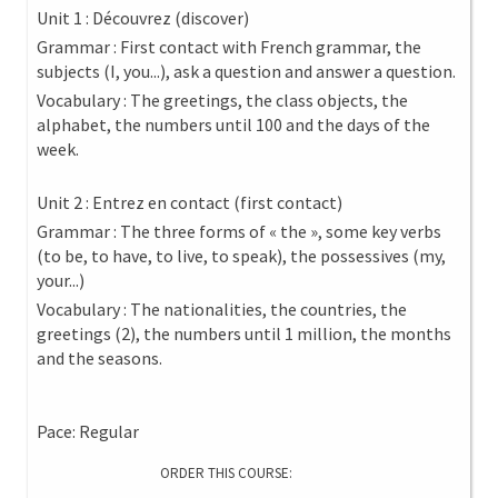
Unit 1 : Découvrez (discover)
Grammar : First contact with French grammar, the
subjects (I, you...), ask a question and answer a question.
Vocabulary : The greetings, the class objects, the
alphabet, the numbers until 100 and the days of the
week.
Unit 2 : Entrez en contact (first contact)
Grammar : The three forms of « the », some key verbs
(to be, to have, to live, to speak), the possessives (my,
your...)
Vocabulary : The nationalities, the countries, the
greetings (2), the numbers until 1 million, the months
and the seasons.
Pace: Regular
ORDER THIS COURSE: