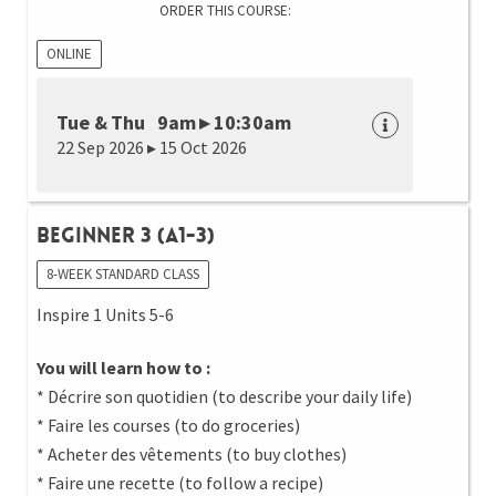
ORDER THIS COURSE:
ONLINE
Tue & Thu 9am ▸ 10:30am
22 Sep 2026 ▸ 15 Oct 2026
Beginner 3 (A1-3)
8-WEEK STANDARD CLASS
Inspire 1 Units 5-6
You will learn how to :
* Décrire son quotidien (to describe your daily life)
* Faire les courses (to do groceries)
* Acheter des vêtements (to buy clothes)
* Faire une recette (to follow a recipe)