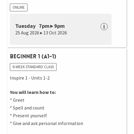
ONLINE
Tuesday 7pm ▸ 9pm
25 Aug 2026 ▸ 13 Oct 2026
Beginner 1 (A1-1)
8-WEEK STANDARD CLASS
Inspire 1 - Units 1-2
You will learn how to:
* Greet
* Spell and count
* Present yourself
* Give and ask personal information