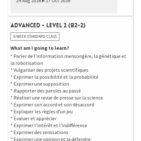
29 Aug 2026 ▸ 17 Oct 2026
Advanced - Level 2 (B2-2)
8-WEEK STANDARD CLASS
What am I going to learn?
* Parler de l'information mensongère, la génétique et
la robotisation
* Vulgariser des projets scientifiques
* Exprimer la possibilité et la probabilité
* Exprimer une supposition
* Rapporter des paroles au passé
* Réaliser une revue de presse sur la science
* Exprimer son accord et son désaccord
* Expliquer les règles d'un jeu
* Evaluer et apprécier
* Exprimer l'intérêt et l'indifférence
* Exprimer des senssations
* Exprimer une opinion et la défendre