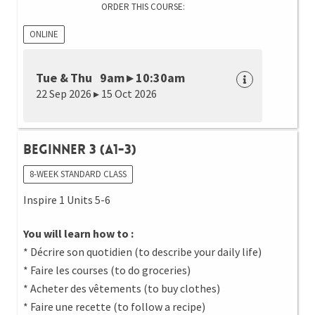
ORDER THIS COURSE:
ONLINE
Tue & Thu 9am ▸ 10:30am
22 Sep 2026 ▸ 15 Oct 2026
Beginner 3 (A1-3)
8-WEEK STANDARD CLASS
Inspire 1 Units 5-6
You will learn how to :
* Décrire son quotidien (to describe your daily life)
* Faire les courses (to do groceries)
* Acheter des vêtements (to buy clothes)
* Faire une recette (to follow a recipe)