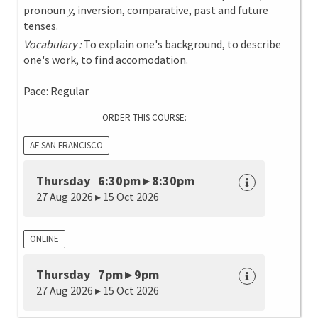
pronoun
y
, inversion, comparative, past and future
tenses.
Vocabulary :
To explain one's background, to describe
one's work, to find accomodation.
Pace: Regular
ORDER THIS COURSE:
AF SAN FRANCISCO
Thursday 6:30pm ▸ 8:30pm
27 Aug 2026 ▸ 15 Oct 2026
ONLINE
Thursday 7pm ▸ 9pm
27 Aug 2026 ▸ 15 Oct 2026