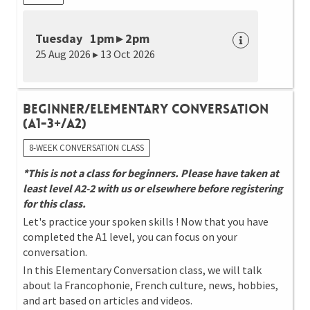
Tuesday 1pm ▸ 2pm
25 Aug 2026 ▸ 13 Oct 2026
Beginner/Elementary Conversation
(A1-3+/A2)
8-WEEK CONVERSATION CLASS
*This is not a class for beginners. Please have taken at
least level A2-2 with us or elsewhere before registering
for this class.
Let's practice your spoken skills ! Now that you have
completed the A1 level, you can focus on your
conversation.
In this Elementary Conversation class, we will talk
about la Francophonie, French culture, news, hobbies,
and art based on articles and videos.