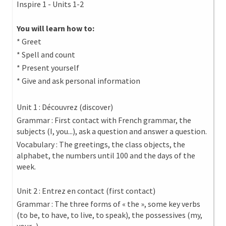
Inspire 1 - Units 1-2
You will learn how to:
* Greet
* Spell and count
* Present yourself
* Give and ask personal information
Unit 1 : Découvrez (discover)
Grammar : First contact with French grammar, the
subjects (I, you...), ask a question and answer a question.
Vocabulary : The greetings, the class objects, the
alphabet, the numbers until 100 and the days of the
week.
Unit 2 : Entrez en contact (first contact)
Grammar : The three forms of « the », some key verbs
(to be, to have, to live, to speak), the possessives (my,