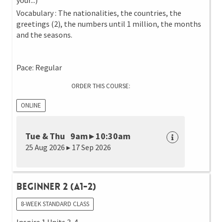
your...)
Vocabulary : The nationalities, the countries, the
greetings (2), the numbers until 1 million, the months
and the seasons.
Pace: Regular
ORDER THIS COURSE:
ONLINE
Tue & Thu 9am ▸ 10:30am
25 Aug 2026 ▸ 17 Sep 2026
Beginner 2 (A1-2)
8-WEEK STANDARD CLASS