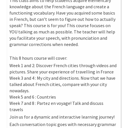
This class aims to help students acquire elementary
knowledge about the French language and create a
functioning vocabulary. Have you acquired some basics
in French, but can’t seem to figure out how to actually
speak? This course is for you! This course focuses on
YOU talking as much as possible. The teacher will help
you facilitate your speech, with pronunciation and
grammar corrections when needed.
This 8 hours course will cover:
Week 1 and 2: Discover French cities through videos and
pictures. Share your experience of travelling in France
Week 3 and 4 : My city and directions. Now that we have
talked about French cities, compare with your city
nowadays.
Week 5 and 6 : Countries
Week 7 and 8 : Partez en voyage! Talk and discuss
travels
Join us for a dynamic and interactive learning journey!
Each conversation topic goes with necessary grammar