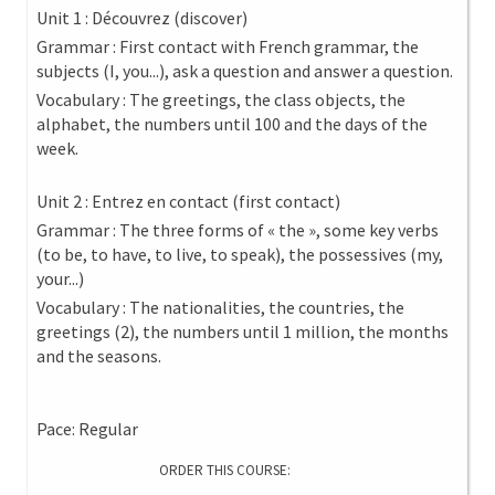
Unit 1 : Découvrez (discover)
Grammar : First contact with French grammar, the
subjects (I, you...), ask a question and answer a question.
Vocabulary : The greetings, the class objects, the
alphabet, the numbers until 100 and the days of the
week.
Unit 2 : Entrez en contact (first contact)
Grammar : The three forms of « the », some key verbs
(to be, to have, to live, to speak), the possessives (my,
your...)
Vocabulary : The nationalities, the countries, the
greetings (2), the numbers until 1 million, the months
and the seasons.
Pace: Regular
ORDER THIS COURSE: