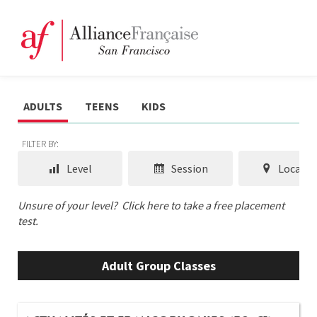
ADULTS
TEENS
KIDS
FILTER BY:
Level
Session
Locatio
Unsure of your level?
Click here to take a free placement
test.
Adult Group Classes