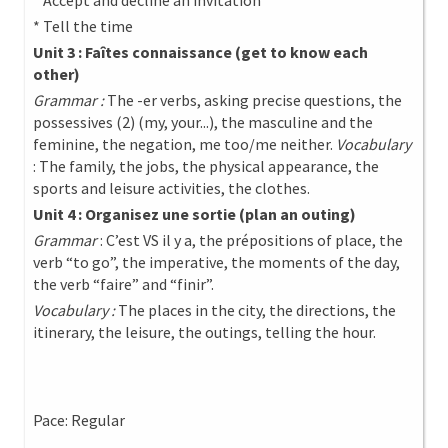
* Accept and decline an invitation
* Tell the time
Unit 3 : Faîtes connaissance (get to know each
other)
Grammar :
The -er verbs, asking precise questions, the
possessives (2) (my, your...), the masculine and the
feminine, the negation, me too/me neither.
Vocabulary
: The family, the jobs, the physical appearance, the
sports and leisure activities, the clothes.
Unit 4 : Organisez une sortie (plan an outing)
Grammar
: C’est VS il y a, the prépositions of place, the
verb “to go”, the imperative, the moments of the day,
the verb “faire” and “finir”.
Vocabulary :
The places in the city, the directions, the
itinerary, the leisure, the outings, telling the hour.
Pace: Regular