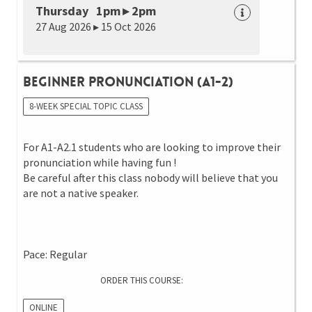
Thursday 1pm ▸ 2pm
27 Aug 2026 ▸ 15 Oct 2026
Beginner Pronunciation (A1-2)
8-WEEK SPECIAL TOPIC CLASS
For A1-A2.1 students who are looking to improve their
pronunciation while having fun !
Be careful after this class nobody will believe that you
are not a native speaker.
Pace: Regular
ORDER THIS COURSE:
ONLINE