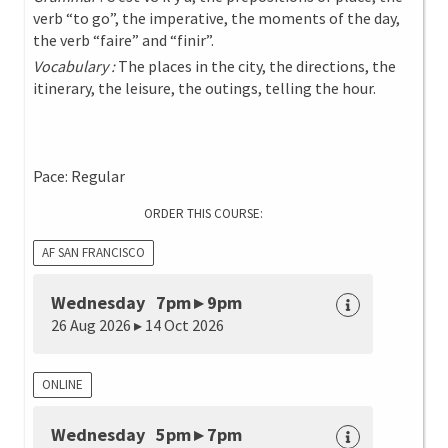
verb “to go”, the imperative, the moments of the day,
the verb “faire” and “finir”.
Vocabulary :
The places in the city, the directions, the
itinerary, the leisure, the outings, telling the hour.
Pace: Regular
ORDER THIS COURSE:
AF SAN FRANCISCO
Wednesday 7pm ▸ 9pm
26 Aug 2026 ▸ 14 Oct 2026
ONLINE
Wednesday 5pm ▸ 7pm