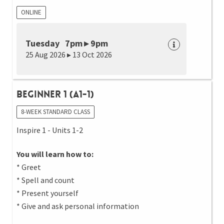
ONLINE
Tuesday 7pm ▸ 9pm
25 Aug 2026 ▸ 13 Oct 2026
Beginner 1 (A1-1)
8-WEEK STANDARD CLASS
Inspire 1 - Units 1-2
You will learn how to:
* Greet
* Spell and count
* Present yourself
* Give and ask personal information