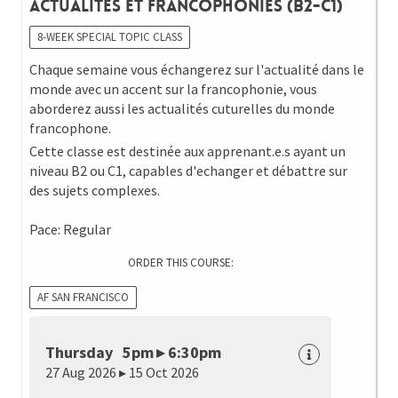
Actualités et Francophonies (B2-C1)
8-WEEK SPECIAL TOPIC CLASS
Chaque semaine vous échangerez sur l'actualité dans le
monde avec un accent sur la francophonie, vous
aborderez aussi les actualités cuturelles du monde
francophone.
Cette classe est destinée aux apprenant.e.s ayant un
niveau B2 ou C1, capables d'echanger et débattre sur
des sujets complexes.
Pace: Regular
ORDER THIS COURSE:
AF SAN FRANCISCO
Thursday 5pm ▸ 6:30pm
27 Aug 2026 ▸ 15 Oct 2026