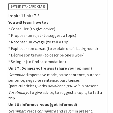
8-WEEK STANDARD CLASS
Inspire 1 Units 7-8
You will learn how to :
* Conseiller (to give advice)
* Proposer un sujet (to suggest a topic)
* Raconter un voyage (to tell a trip)
* Expliquer son cursus (to explain one's background)
* Décrire son travail (to describe one's work)
* Se loger (to find accomodation)
Unit 7 : Donnez votre avis (share your opinion)
Grammar :
Imperative mode, cause sentence, purpose
sentence, negative sentence, past tenses
(particularities), verbs
devoir
and
pouvoir
in present.
Vocabulary
: To give advice, to suggest a topic, to tell a
trip
Unit 8 : Informez-vous (get informed)
Grammar
: Verbs
connaîntre
and
savoir
in present,