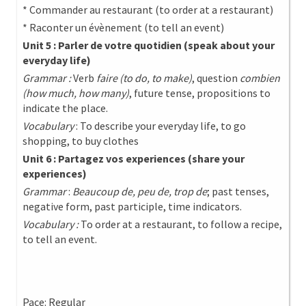
* Commander au restaurant (to order at a restaurant)
* Raconter un évènement (to tell an event)
Unit 5 : Parler de votre quotidien (speak about your
everyday life)
Grammar :
Verb
faire (to do, to make)
, question
combien
(how much, how many)
, future tense, propositions to
indicate the place.
Vocabulary
: To describe your everyday life, to go
shopping, to buy clothes
Unit 6 : Partagez vos experiences (share your
experiences)
Grammar
:
Beaucoup de, peu de, trop de
; past tenses,
negative form, past participle, time indicators.
Vocabulary :
To order at a restaurant, to follow a recipe,
to tell an event.
Pace: Regular