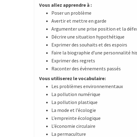
Vous allez apprendre à :
Poser un problème
Avertir et mettre en garde
Argumenter une prise position et la déf
Décrire une situation hypothétique
Exprimer des souhaits et des espoirs
Faire la biographie d’une personnalité h
Exprimer des regrets
Raconter des évènements passés
Vous utiliserez le vocabulaire:
Les problèmes environnementaux
La pollution numérique
La pollution plastique
La mode et l’écologie
L’empreinte écologique
L’économie circulaire
La permaculture