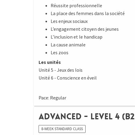
Réussite professionnelle
La place des femmes dans la société
Les enjeux sociaux
L’engagement citoyen des jeunes
L’inclusion et le handicap
La cause animale
Les zoos
Les unités
Unité 5 - Jeux des lois
Unité 6 - Conscience en éveil
Pace: Regular
Advanced - Level 4 (B2
8-WEEK STANDARD CLASS