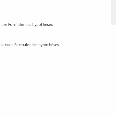
endre Formuler des hypothèses
istorique Formuler des hypothèses