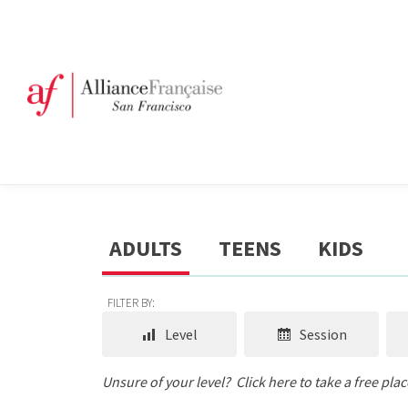
ADULTS
TEENS
KIDS
FILTER BY:
Level
Session
Unsure of your level?
Click here to take a free pla