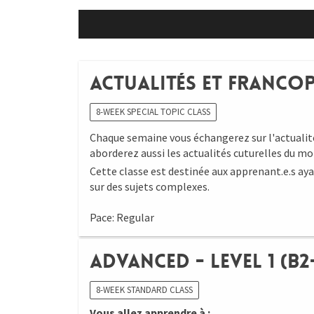
Actualités et Francop
8-WEEK SPECIAL TOPIC CLASS
Chaque semaine vous échangerez sur l'actualit
aborderez aussi les actualités cuturelles du 
Cette classe est destinée aux apprenant.e.s ay
sur des sujets complexes.
Pace: Regular
Advanced - Level 1 (B2-
8-WEEK STANDARD CLASS
Vous allez apprendre à :