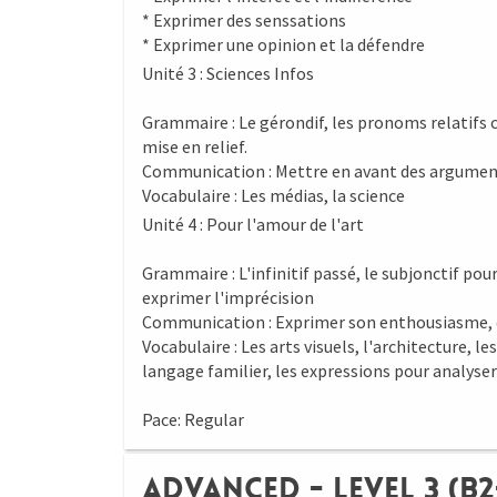
* Exprimer des senssations
* Exprimer une opinion et la défendre
Unité 3 : Sciences Infos
Grammaire : Le gérondif, les pronoms relatifs c
mise en relief.
Communication : Mettre en avant des argument
Vocabulaire : Les médias, la science
Unité 4 : Pour l'amour de l'art
Grammaire : L'infinitif passé, le subjonctif po
exprimer l'imprécision
Communication : Exprimer son enthousiasme, crit
Vocabulaire : Les arts visuels, l'architecture, le
langage familier, les expressions pour analyser
Pace: Regular
Advanced - Level 3 (B2