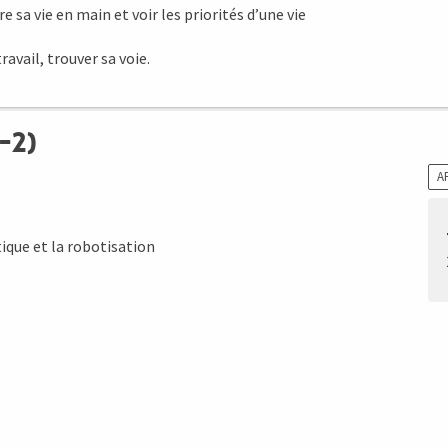
re sa vie en main et voir les priorités d’une vie
avail, trouver sa voie.
-2)
A
ique et la robotisation