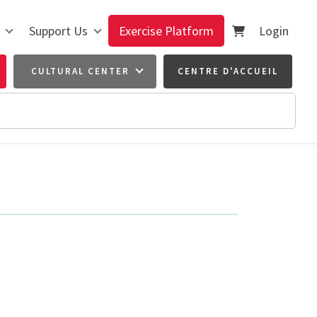
Support Us
Exercise Platform
Login
CULTURAL CENTER
CENTRE D'ACCUEIL