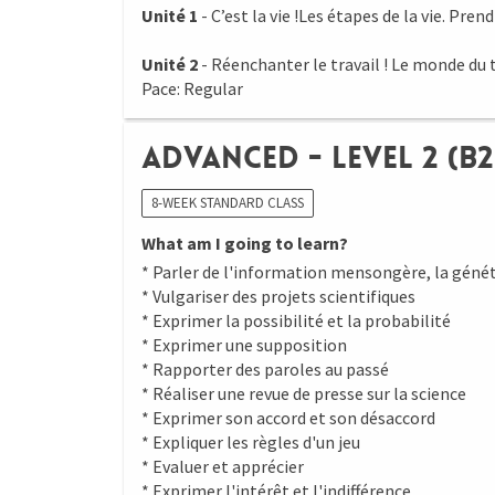
Unité 1
- C’est la vie !Les étapes de la vie. Prend
Unité 2
- Réenchanter le travail ! Le monde du tr
Pace: Regular
Advanced - Level 2 (B2
8-WEEK STANDARD CLASS
What am I going to learn?
* Parler de l'information mensongère, la génét
* Vulgariser des projets scientifiques
* Exprimer la possibilité et la probabilité
* Exprimer une supposition
* Rapporter des paroles au passé
* Réaliser une revue de presse sur la science
* Exprimer son accord et son désaccord
* Expliquer les règles d'un jeu
* Evaluer et apprécier
* Exprimer l'intérêt et l'indifférence