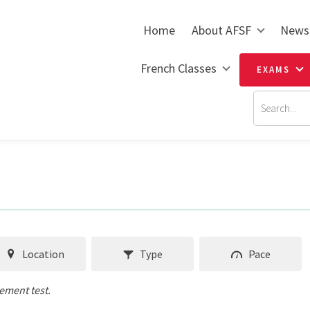
Home
About AFSF
News
French Classes
EXAMS
Location
Type
Pace
cement test.