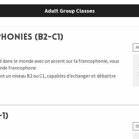
Adult Group Classes
honies (B2-C1)
A
é dans le monde avec un accent sur la francophonie, vous
monde francophone.
ant un niveau B2 ou C1, capables d'echanger et débattre
1)
O