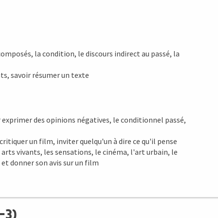
omposés, la condition, le discours indirect au passé, la
s, savoir résumer un texte
ur exprimer des opinions négatives, le conditionnel passé,
iquer un film, inviter quelqu'un à dire ce qu'il pense
s arts vivants, les sensations, le cinéma, l'art urbain, le
 et donner son avis sur un film
-3)