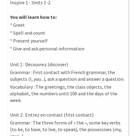
Inspire 1 - Units 1-2
You will learn how to:
* Greet
* Spell and count
* Present yourself
* Give and ask personal information
Unit 1 : Découvrez (discover)
Grammar : First contact with French grammar, the
subjects (I, you...), ask a question and answer a question.
Vocabulary : The greetings, the class objects, the
alphabet, the numbers until 100 and the days of the
week.
Unit 2 : Entrez en contact (first contact)
Grammar : The three forms of « the », some key verbs
(to be, to have, to live, to speak), the possessives (my,