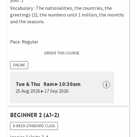
your...)
Vocabulary : The nationalities, the countries, the
greetings (2), the numbers until 1 million, the months
and the seasons.
Pace: Regular
ORDER THIS COURSE:
ONLINE
Tue & Thu 9am ▸ 10:30am
25 Aug 2026 ▸ 17 Sep 2026
Beginner 2 (A1-2)
8-WEEK STANDARD CLASS