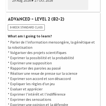
29 Aug 2026 ▸ 17 Oct 2026
Advanced - Level 2 (B2-2)
8-WEEK STANDARD CLASS
What am I going to learn?
* Parler de l'information mensongère, la génétique et
la robotisation
* Vulgariser des projets scientifiques
* Exprimer la possibilité et la probabilité
* Exprimer une supposition
* Rapporter des paroles au passé
* Réaliser une revue de presse sur la science
* Exprimer son accord et son désaccord
* Expliquer les règles d'un jeu
* Evaluer et apprécier
* Exprimer l'intérêt et l'indifférence
* Exprimer des senssations
* Exprimer une opinion et la défendre