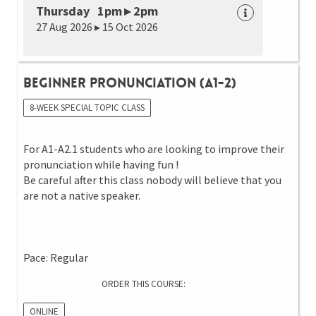
Thursday 1pm ▸ 2pm
27 Aug 2026 ▸ 15 Oct 2026
Beginner Pronunciation (A1-2)
8-WEEK SPECIAL TOPIC CLASS
For A1-A2.1 students who are looking to improve their
pronunciation while having fun !
Be careful after this class nobody will believe that you
are not a native speaker.
Pace: Regular
ORDER THIS COURSE:
ONLINE