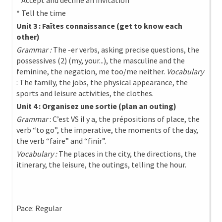
* Accept and decline an invitation
* Tell the time
Unit 3 : Faîtes connaissance (get to know each
other)
Grammar :
The -er verbs, asking precise questions, the
possessives (2) (my, your...), the masculine and the
feminine, the negation, me too/me neither.
Vocabulary
: The family, the jobs, the physical appearance, the
sports and leisure activities, the clothes.
Unit 4 : Organisez une sortie (plan an outing)
Grammar
: C’est VS il y a, the prépositions of place, the
verb “to go”, the imperative, the moments of the day,
the verb “faire” and “finir”.
Vocabulary :
The places in the city, the directions, the
itinerary, the leisure, the outings, telling the hour.
Pace: Regular