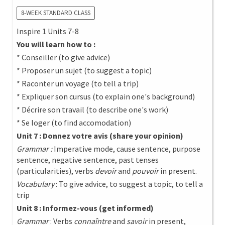
8-WEEK STANDARD CLASS
Inspire 1 Units 7-8
You will learn how to :
* Conseiller (to give advice)
* Proposer un sujet (to suggest a topic)
* Raconter un voyage (to tell a trip)
* Expliquer son cursus (to explain one's background)
* Décrire son travail (to describe one's work)
* Se loger (to find accomodation)
Unit 7 : Donnez votre avis (share your opinion)
Grammar :
Imperative mode, cause sentence, purpose
sentence, negative sentence, past tenses
(particularities), verbs
devoir
and
pouvoir
in present.
Vocabulary
: To give advice, to suggest a topic, to tell a
trip
Unit 8 : Informez-vous (get informed)
Grammar
: Verbs
connaîntre
and
savoir
in present,