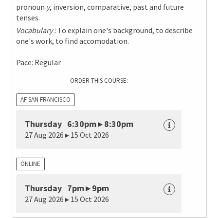
pronoun
y
, inversion, comparative, past and future
tenses.
Vocabulary :
To explain one's background, to describe
one's work, to find accomodation.
Pace: Regular
ORDER THIS COURSE:
AF SAN FRANCISCO
Thursday 6:30pm ▸ 8:30pm
27 Aug 2026 ▸ 15 Oct 2026
ONLINE
Thursday 7pm ▸ 9pm
27 Aug 2026 ▸ 15 Oct 2026