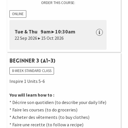
ORDER THIS COURSE:
ONLINE
Tue & Thu 9am ▸ 10:30am
22 Sep 2026 ▸ 15 Oct 2026
Beginner 3 (A1-3)
8-WEEK STANDARD CLASS
Inspire 1 Units 5-6
You will learn how to :
* Décrire son quotidien (to describe your daily life)
* Faire les courses (to do groceries)
* Acheter des vêtements (to buy clothes)
* Faire une recette (to follow a recipe)