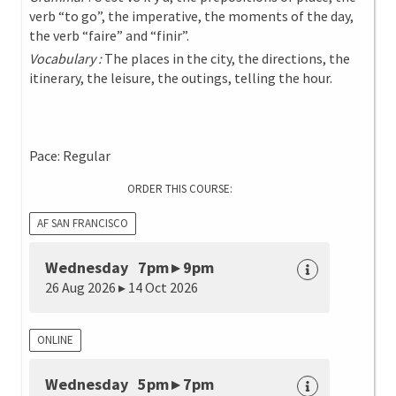
verb “to go”, the imperative, the moments of the day,
the verb “faire” and “finir”.
Vocabulary :
The places in the city, the directions, the
itinerary, the leisure, the outings, telling the hour.
Pace: Regular
ORDER THIS COURSE:
AF SAN FRANCISCO
Wednesday 7pm ▸ 9pm
26 Aug 2026 ▸ 14 Oct 2026
ONLINE
Wednesday 5pm ▸ 7pm