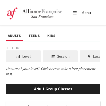
Menu
ADULTS
TEENS
KIDS
FILTER BY:
Level
Session
Locatio
Unsure of your level?
Click here to take a free placement
test.
Adult Group Classes