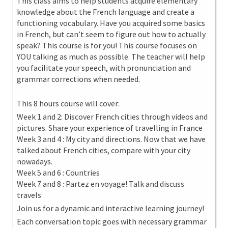
This class aims to help students acquire elementary
knowledge about the French language and create a
functioning vocabulary. Have you acquired some basics
in French, but can’t seem to figure out how to actually
speak? This course is for you! This course focuses on
YOU talking as much as possible. The teacher will help
you facilitate your speech, with pronunciation and
grammar corrections when needed.
This 8 hours course will cover:
Week 1 and 2: Discover French cities through videos and
pictures. Share your experience of travelling in France
Week 3 and 4 : My city and directions. Now that we have
talked about French cities, compare with your city
nowadays.
Week 5 and 6 : Countries
Week 7 and 8 : Partez en voyage! Talk and discuss
travels
Join us for a dynamic and interactive learning journey!
Each conversation topic goes with necessary grammar