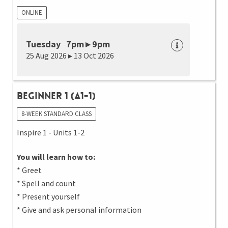
ONLINE
Tuesday 7pm ▸ 9pm
25 Aug 2026 ▸ 13 Oct 2026
Beginner 1 (A1-1)
8-WEEK STANDARD CLASS
Inspire 1 - Units 1-2
You will learn how to:
* Greet
* Spell and count
* Present yourself
* Give and ask personal information