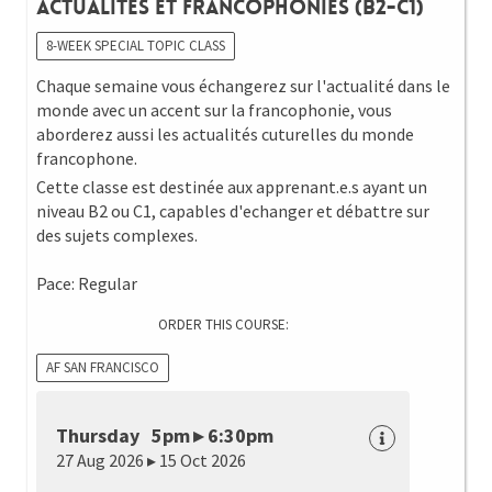
Actualités et Francophonies (B2-C1)
8-WEEK SPECIAL TOPIC CLASS
Chaque semaine vous échangerez sur l'actualité dans le
monde avec un accent sur la francophonie, vous
aborderez aussi les actualités cuturelles du monde
francophone.
Cette classe est destinée aux apprenant.e.s ayant un
niveau B2 ou C1, capables d'echanger et débattre sur
des sujets complexes.
Pace: Regular
ORDER THIS COURSE:
AF SAN FRANCISCO
Thursday 5pm ▸ 6:30pm
27 Aug 2026 ▸ 15 Oct 2026