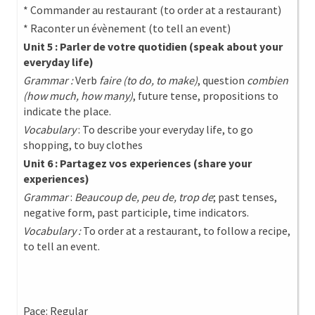
* Commander au restaurant (to order at a restaurant)
* Raconter un évènement (to tell an event)
Unit 5 : Parler de votre quotidien (speak about your
everyday life)
Grammar :
Verb
faire (to do, to make)
, question
combien
(how much, how many)
, future tense, propositions to
indicate the place.
Vocabulary
: To describe your everyday life, to go
shopping, to buy clothes
Unit 6 : Partagez vos experiences (share your
experiences)
Grammar
:
Beaucoup de, peu de, trop de
; past tenses,
negative form, past participle, time indicators.
Vocabulary :
To order at a restaurant, to follow a recipe,
to tell an event.
Pace: Regular