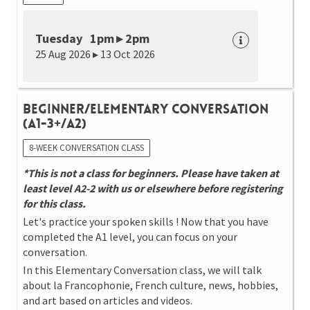
Tuesday 1pm ▸ 2pm
25 Aug 2026 ▸ 13 Oct 2026
Beginner/Elementary Conversation
(A1-3+/A2)
8-WEEK CONVERSATION CLASS
*This is not a class for beginners. Please have taken at
least level A2-2 with us or elsewhere before registering
for this class.
Let's practice your spoken skills ! Now that you have
completed the A1 level, you can focus on your
conversation.
In this Elementary Conversation class, we will talk
about la Francophonie, French culture, news, hobbies,
and art based on articles and videos.