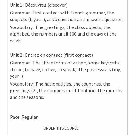
Unit 1 : Découvrez (discover)
Grammar : First contact with French grammar, the
subjects (I, you...), ask a question and answer a question.
Vocabulary : The greetings, the class objects, the
alphabet, the numbers until 100 and the days of the
week.
Unit 2 : Entrez en contact (first contact)
Grammar : The three forms of « the », some key verbs
(to be, to have, to live, to speak), the possessives (my,
your...)
Vocabulary : The nationalities, the countries, the
greetings (2), the numbers until 1 million, the months
and the seasons.
Pace: Regular
ORDER THIS COURSE: